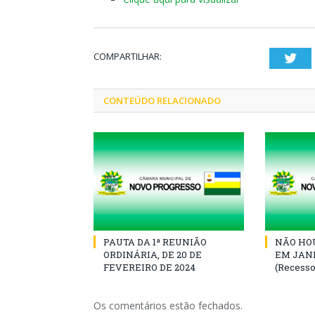
COMPARTILHAR:
Twi
CONTEÚDO RELACIONADO
PAUTA DA 1ª REUNIÃO
NÃO HOU
ORDINÁRIA, DE 20 DE
EM JANE
FEVEREIRO DE 2024
(Recesso
Os comentários estão fechados.