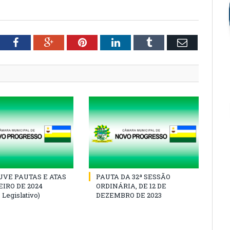
tter
Facebook
Google+
Pinterest
LinkedIn
Tumblr
Email
VE PAUTAS E ATAS
PAUTA DA 32ª SESSÃO
IRO DE 2024
ORDINÁRIA, DE 12 DE
 Legislativo)
DEZEMBRO DE 2023