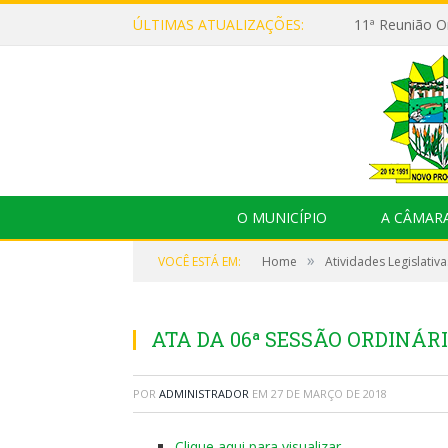
ÚLTIMAS ATUALIZAÇÕES:
O MUNICÍPIO
A CÂMAR
»
VOCÊ ESTÁ EM:
Home
Atividades Legislativa
ATA DA 06ª SESSÃO ORDINÁRI
POR
ADMINISTRADOR
EM
27 DE MARÇO DE 2018
Clique aqui para visualizar