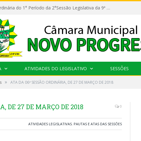
11ª Reunião Ordinária do 1° Período da 2°Sessão Legislativa da 9ª Legislatura do Poder Legislativo
A
ATIVIDADES DO LEGISLATIVO
SESSÕES
»
s
ATA DA 06ª SESSÃO ORDINÁRIA, DE 27 DE MARÇO DE 2018
A, DE 27 DE MARÇO DE 2018
0
ATIVIDADES LEGISLATIVAS
,
PAUTAS E ATAS DAS SESSÕES