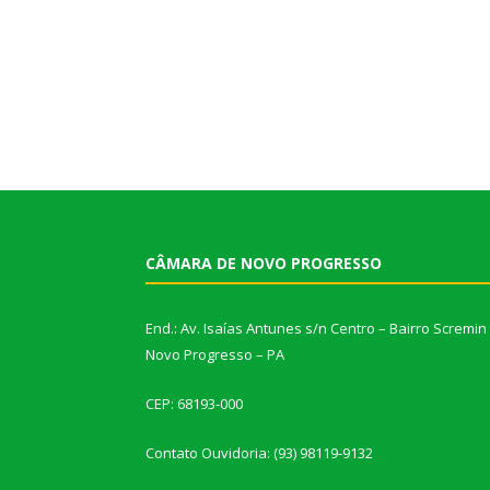
CÂMARA DE NOVO PROGRESSO
End.: Av. Isaías Antunes s/n Centro – Bairro Scremin
Novo Progresso – PA
CEP: 68193-000
Contato Ouvidoria: (93) 98119-9132