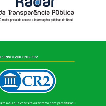
ESENVOLVIDO POR CR2
uito mais que
criar site
ou
sistema para prefeituras
!