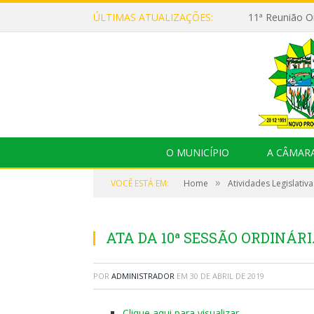
ÚLTIMAS ATUALIZAÇÕES:
O MUNICÍPIO
A CÂMAR
»
VOCÊ ESTÁ EM:
Home
Atividades Legislativa
ATA DA 10ª SESSÃO ORDINÁRIA
POR
ADMINISTRADOR
EM
30 DE ABRIL DE 2019
Clique aqui para visualizar