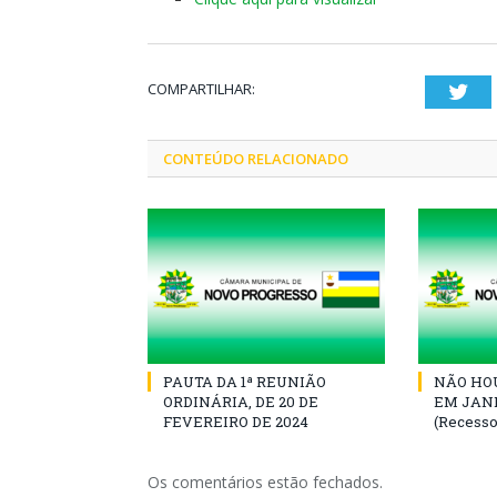
COMPARTILHAR:
Twi
CONTEÚDO RELACIONADO
PAUTA DA 1ª REUNIÃO
NÃO HOU
ORDINÁRIA, DE 20 DE
EM JANE
FEVEREIRO DE 2024
(Recesso
Os comentários estão fechados.