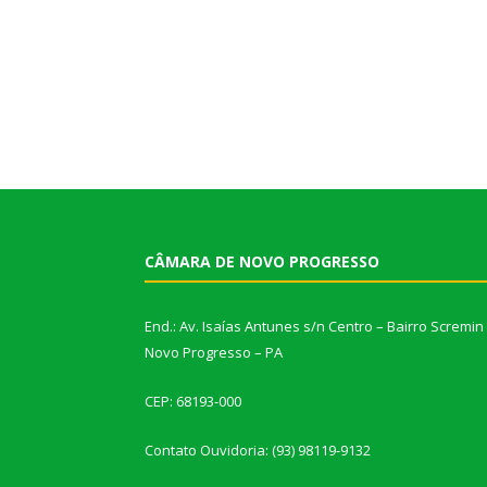
CÂMARA DE NOVO PROGRESSO
End.: Av. Isaías Antunes s/n Centro – Bairro Scremin
Novo Progresso – PA
CEP: 68193-000
Contato Ouvidoria: (93) 98119-9132