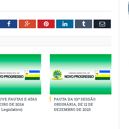
tter
Facebook
Google+
Pinterest
LinkedIn
Tumblr
Email
VE PAUTAS E ATAS
PAUTA DA 32ª SESSÃO
IRO DE 2024
ORDINÁRIA, DE 12 DE
 Legislativo)
DEZEMBRO DE 2023