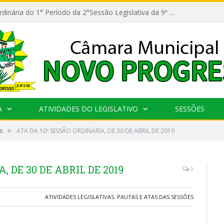
11ª Reunião Ordinária do 1° Período da 2°Sessão Legislativa da 9ª Legislatura do Poder Legislativo
A
ATIVIDADES DO LEGISLATIVO
SESSÕES
»
s
ATA DA 10ª SESSÃO ORDINÁRIA, DE 30 DE ABRIL DE 2019
, DE 30 DE ABRIL DE 2019
0
ATIVIDADES LEGISLATIVAS
,
PAUTAS E ATAS DAS SESSÕES