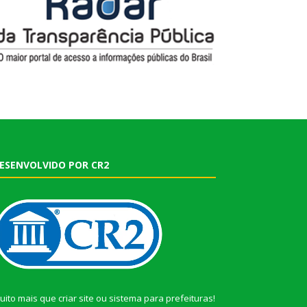
ESENVOLVIDO POR CR2
uito mais que
criar site
ou
sistema para prefeituras
!