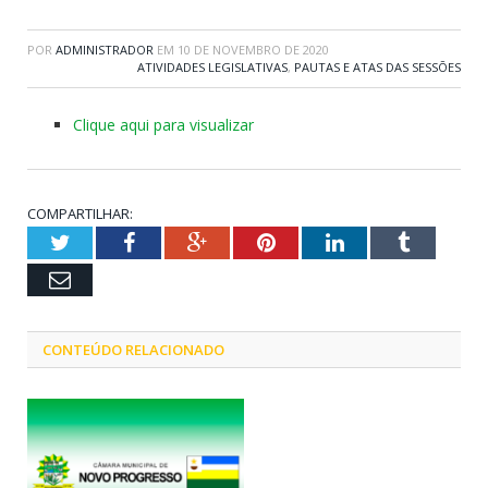
POR
ADMINISTRADOR
EM
10 DE NOVEMBRO DE 2020
ATIVIDADES LEGISLATIVAS
,
PAUTAS E ATAS DAS SESSÕES
Clique aqui para visualizar
COMPARTILHAR:
Twitter
Facebook
Google+
Pinterest
LinkedIn
Tumblr
Email
CONTEÚDO RELACIONADO