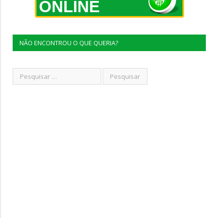
ONLINE
NÃO ENCONTROU O QUE QUERIA?