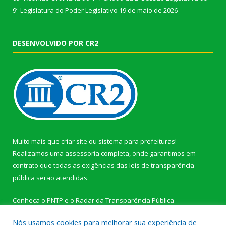
9ª Legislatura do Poder Legislativo
19 de maio de 2026
DESENVOLVIDO POR CR2
Muito mais que
criar site
ou
sistema para prefeituras
!
Realizamos uma
assessoria
completa, onde garantimos em
contrato que todas as exigências das
leis de transparência
pública
serão atendidas.
Conheça o
PNTP
e o
Radar da Transparência Pública
Nós usamos cookies para melhorar sua experiência de