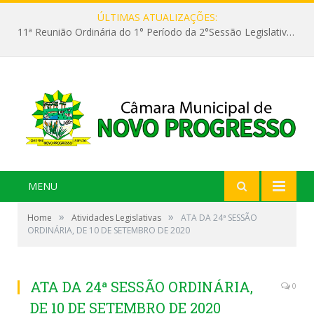
ÚLTIMAS ATUALIZAÇÕES:
11ª Reunião Ordinária do 1° Período da 2°Sessão Legislativa da 9ª Legislatura do Poder Legislativo
MENU
»
»
Home
Atividades Legislativas
ATA DA 24ª SESSÃO
ORDINÁRIA, DE 10 DE SETEMBRO DE 2020
ATA DA 24ª SESSÃO ORDINÁRIA,
0
DE 10 DE SETEMBRO DE 2020