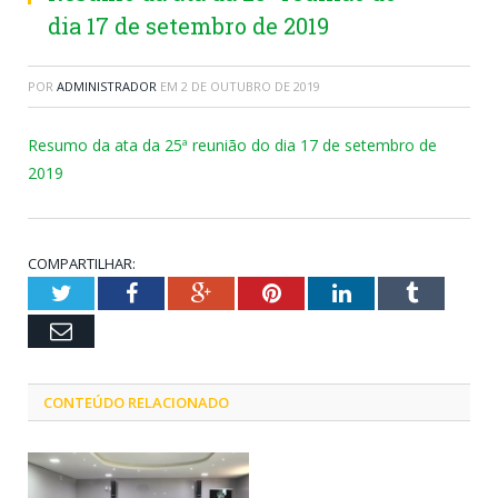
dia 17 de setembro de 2019
POR
ADMINISTRADOR
EM
2 DE OUTUBRO DE 2019
Resumo da ata da 25ª reunião do dia 17 de setembro de
2019
COMPARTILHAR:
Twitter
Facebook
Google+
Pinterest
LinkedIn
Tumblr
Email
CONTEÚDO RELACIONADO