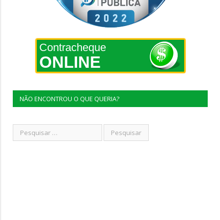
Contracheque
ONLINE
NÃO ENCONTROU O QUE QUERIA?