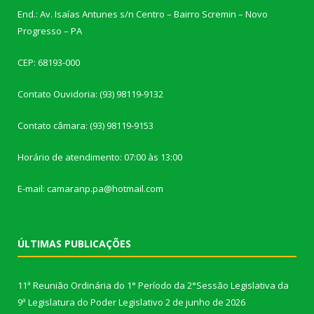
End.: Av. Isaías Antunes s/n Centro – Bairro Scremin – Novo
Progresso – PA
CEP: 68193-000
Contato Ouvidoria: (93) 98119-9132
Contato câmara: (93) 98119-9153
Horário de atendimento: 07:00 às 13:00
E-mail: camaranp.pa@hotmail.com
ÚLTIMAS PUBLICAÇÕES
11ª Reunião Ordinária do 1° Período da 2°Sessão Legislativa da
9ª Legislatura do Poder Legislativo
2 de junho de 2026