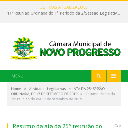
ÚLTIMAS ATUALIZAÇÕES:
11ª Reunião Ordinária do 1° Período da 2°Sessão Legislativa da 9ª Legislatura do Poder Legislativo
MENU
»
»
Home
Atividades Legislativas
ATA DA 25ª SESSÃO
»
ORDINÁRIA, DE 17 DE SETEMBRO DE 2019
Resumo da ata da
25ª reunião do dia 17 de setembro de 2019
Resumo da ata da 25ª reunião do
0