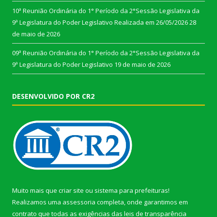
10ª Reunião Ordinária do 1° Período da 2°Sessão Legislativa da
9ª Legislatura do Poder Legislativo Realizada em 26/05/2026
28
de maio de 2026
09ª Reunião Ordinária do 1° Período da 2°Sessão Legislativa da
9ª Legislatura do Poder Legislativo
19 de maio de 2026
DESENVOLVIDO POR CR2
Muito mais que
criar site
ou
sistema para prefeituras
!
Realizamos uma
assessoria
completa, onde garantimos em
contrato que todas as exigências das
leis de transparência