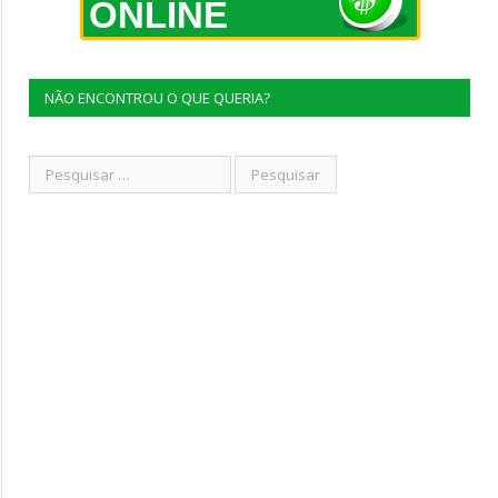
ONLINE
NÃO ENCONTROU O QUE QUERIA?