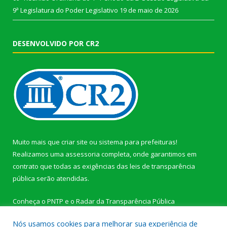
9ª Legislatura do Poder Legislativo
19 de maio de 2026
DESENVOLVIDO POR CR2
Muito mais que
criar site
ou
sistema para prefeituras
!
Realizamos uma
assessoria
completa, onde garantimos em
contrato que todas as exigências das
leis de transparência
pública
serão atendidas.
Conheça o
PNTP
e o
Radar da Transparência Pública
Nós usamos cookies para melhorar sua experiência de