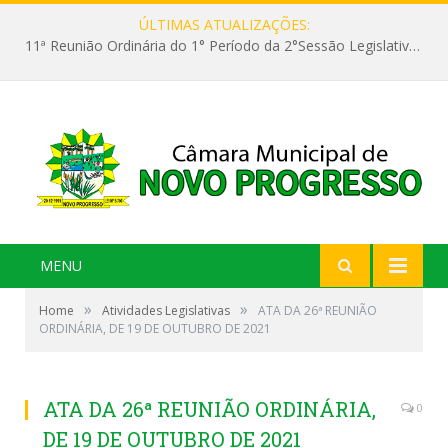
ÚLTIMAS ATUALIZAÇÕES:
11ª Reunião Ordinária do 1° Período da 2°Sessão Legislativa da 9ª Legislatura do Poder Legislativo
MENU
»
»
Home
Atividades Legislativas
ATA DA 26ª REUNIÃO
ORDINÁRIA, DE 19 DE OUTUBRO DE 2021
ATA DA 26ª REUNIÃO ORDINÁRIA,
0
DE 19 DE OUTUBRO DE 2021