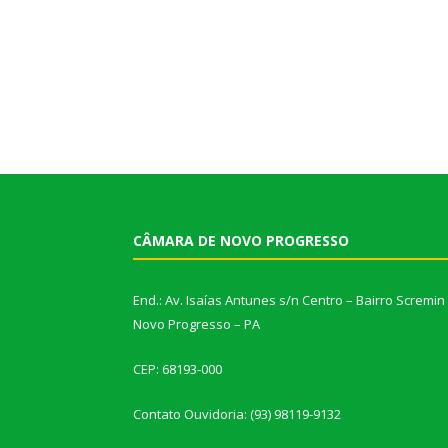
CÂMARA DE NOVO PROGRESSO
End.: Av. Isaías Antunes s/n Centro – Bairro Scremin
Novo Progresso – PA
CEP: 68193-000
Contato Ouvidoria: (93) 98119-9132