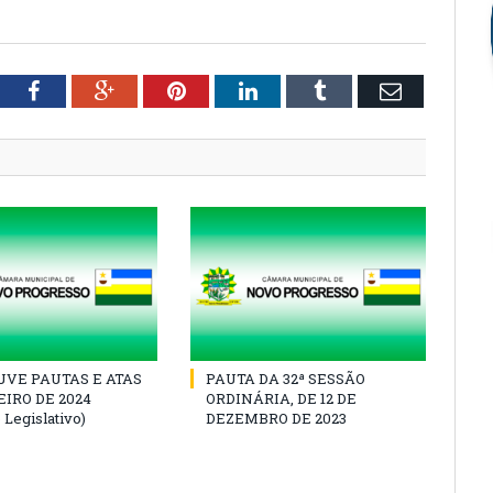
tter
Facebook
Google+
Pinterest
LinkedIn
Tumblr
Email
VE PAUTAS E ATAS
PAUTA DA 32ª SESSÃO
IRO DE 2024
ORDINÁRIA, DE 12 DE
 Legislativo)
DEZEMBRO DE 2023