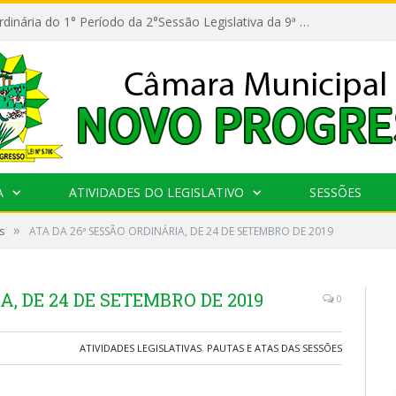
11ª Reunião Ordinária do 1° Período da 2°Sessão Legislativa da 9ª Legislatura do Poder Legislativo
A
ATIVIDADES DO LEGISLATIVO
SESSÕES
»
s
ATA DA 26ª SESSÃO ORDINÁRIA, DE 24 DE SETEMBRO DE 2019
A, DE 24 DE SETEMBRO DE 2019
0
ATIVIDADES LEGISLATIVAS
,
PAUTAS E ATAS DAS SESSÕES