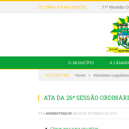
ÚLTIMAS ATUALIZAÇÕES:
O MUNICÍPIO
A CÂMAR
»
VOCÊ ESTÁ EM:
Home
Atividades Legislativa
ATA DA 26ª SESSÃO ORDINÁRI
POR
ADMINISTRADOR
EM
24 DE SETEMBRO DE 2019
Clique aqui para visualizar