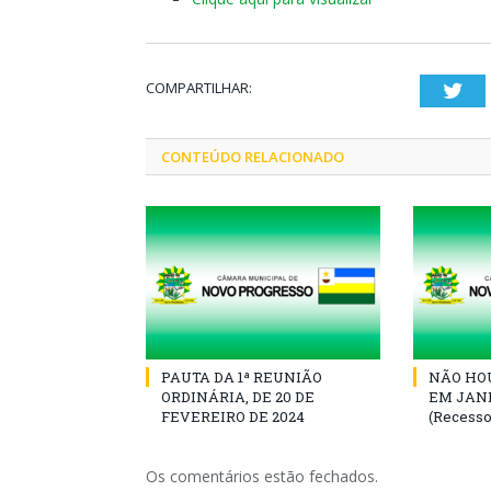
COMPARTILHAR:
Twi
CONTEÚDO RELACIONADO
PAUTA DA 1ª REUNIÃO
NÃO HOU
ORDINÁRIA, DE 20 DE
EM JANE
FEVEREIRO DE 2024
(Recesso
Os comentários estão fechados.