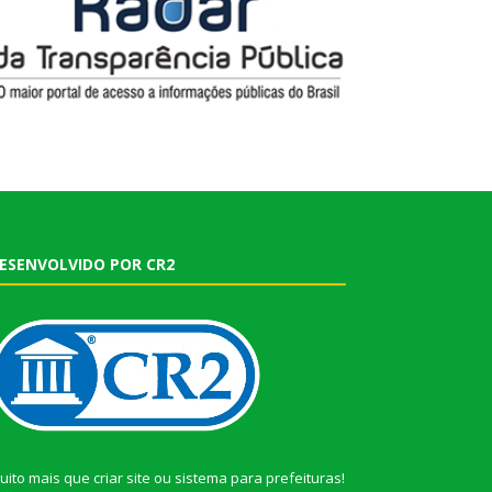
ESENVOLVIDO POR CR2
uito mais que
criar site
ou
sistema para prefeituras
!