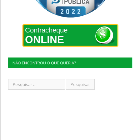
Contracheque
ONLINE
NÃO ENCONTROU O QUE QUERIA?