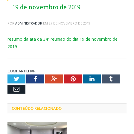
19 de novembro de 2019
POR
ADMINISTRADOR
EM
27 DE NOVEMBRO DE 2019
resumo da ata da 34ª reunião do dia 19 de novembro de
2019
COMPARTILHAR:
Twitter
Facebook
Google+
Pinterest
LinkedIn
Tumblr
Email
CONTEÚDO RELACIONADO