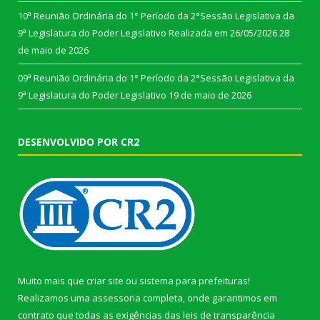
10ª Reunião Ordinária do 1° Período da 2°Sessão Legislativa da
9ª Legislatura do Poder Legislativo Realizada em 26/05/2026
28
de maio de 2026
09ª Reunião Ordinária do 1° Período da 2°Sessão Legislativa da
9ª Legislatura do Poder Legislativo
19 de maio de 2026
DESENVOLVIDO POR CR2
Muito mais que
criar site
ou
sistema para prefeituras
!
Realizamos uma
assessoria
completa, onde garantimos em
contrato que todas as exigências das
leis de transparência