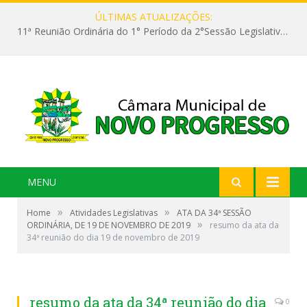
ÚLTIMAS ATUALIZAÇÕES:
11ª Reunião Ordinária do 1° Período da 2°Sessão Legislativa da 9ª Legislatura do Poder Legislativo
MENU
»
»
Home
Atividades Legislativas
ATA DA 34ª SESSÃO
»
ORDINÁRIA, DE 19 DE NOVEMBRO DE 2019
resumo da ata da
34ª reunião do dia 19 de novembro de 2019
resumo da ata da 34ª reunião do dia
0