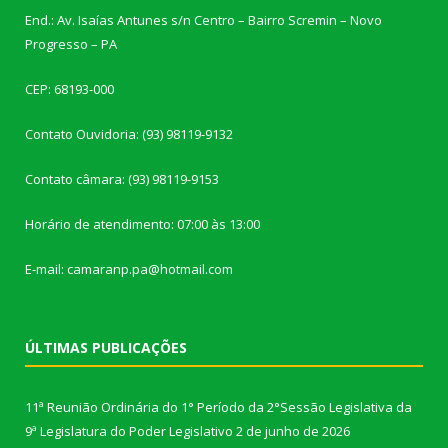
End.: Av. Isaías Antunes s/n Centro – Bairro Scremin – Novo
Progresso – PA
CEP: 68193-000
Contato Ouvidoria: (93) 98119-9132
Contato câmara: (93) 98119-9153
Horário de atendimento: 07:00 às 13:00
E-mail: camaranp.pa@hotmail.com
ÚLTIMAS PUBLICAÇÕES
11ª Reunião Ordinária do 1° Período da 2°Sessão Legislativa da
9ª Legislatura do Poder Legislativo
2 de junho de 2026