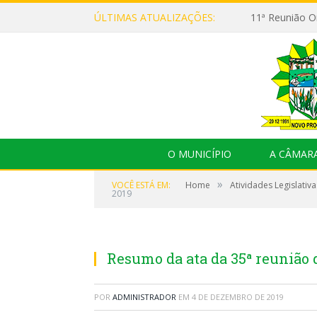
ÚLTIMAS ATUALIZAÇÕES:
O MUNICÍPIO
A CÂMAR
»
VOCÊ ESTÁ EM:
Home
Atividades Legislativa
2019
Resumo da ata da 35ª reunião 
POR
ADMINISTRADOR
EM
4 DE DEZEMBRO DE 2019