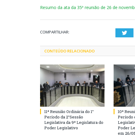
Resumo da ata da 35ª reunião de 26 de novemb
COMPARTILHAR:
Twi
CONTEÚDO RELACIONADO
11ª Reunião Ordinária do 1°
10ª Reuni
Período da 2°Sessão
Período 
Legislativa da 9ª Legislatura do
Legislati
Poder Legislativo
Poder Le
em 26/0