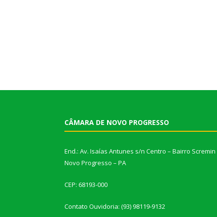
CÂMARA DE NOVO PROGRESSO
End.: Av. Isaías Antunes s/n Centro – Bairro Scremin
Novo Progresso – PA
CEP: 68193-000
Contato Ouvidoria: (93) 98119-9132