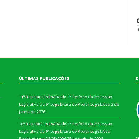
ÚLTIMAS PUBLICAÇÕES
D
 –
11ª Reunião Ordinária do 1° Período da 2°Sessão
Legislativa da 9ª Legislatura do Poder Legislativo
2 de
junho de 2026
10ª Reunião Ordinária do 1° Período da 2°Sessão
Legislativa da 9ª Legislatura do Poder Legislativo
Realizada em 26/05/2026
28 de maio de 2026
M