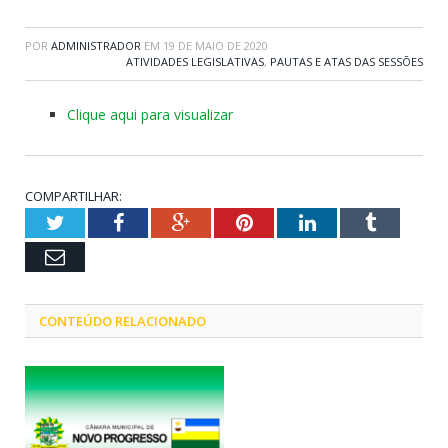
POR
ADMINISTRADOR
EM
19 DE MAIO DE 2020
ATIVIDADES LEGISLATIVAS
,
PAUTAS E ATAS DAS SESSÕES
Clique aqui para visualizar
COMPARTILHAR:
Twitter
Facebook
Google+
Pinterest
LinkedIn
Tumblr
Email
CONTEÚDO RELACIONADO