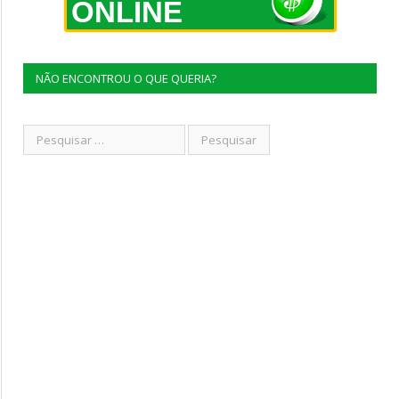
ONLINE
NÃO ENCONTROU O QUE QUERIA?