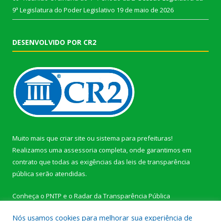
9ª Legislatura do Poder Legislativo
19 de maio de 2026
DESENVOLVIDO POR CR2
Muito mais que
criar site
ou
sistema para prefeituras
!
Realizamos uma
assessoria
completa, onde garantimos em
contrato que todas as exigências das
leis de transparência
pública
serão atendidas.
Conheça o
PNTP
e o
Radar da Transparência Pública
Nós usamos cookies para melhorar sua experiência de