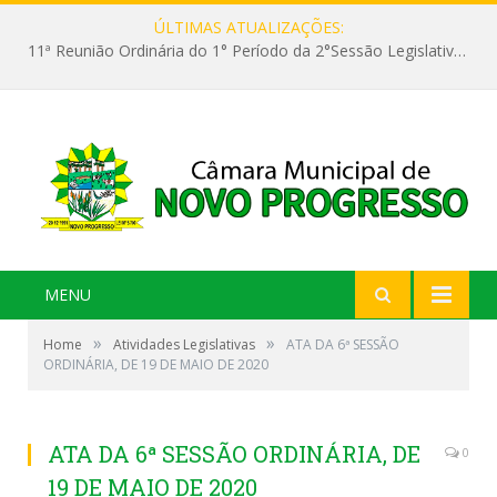
ÚLTIMAS ATUALIZAÇÕES:
11ª Reunião Ordinária do 1° Período da 2°Sessão Legislativa da 9ª Legislatura do Poder Legislativo
MENU
»
»
Home
Atividades Legislativas
ATA DA 6ª SESSÃO
ORDINÁRIA, DE 19 DE MAIO DE 2020
ATA DA 6ª SESSÃO ORDINÁRIA, DE
0
19 DE MAIO DE 2020