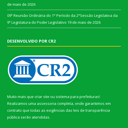
de maio de 2026
09ª Reunião Ordinária do 1° Período da 2°Sessão Legislativa da
9ª Legislatura do Poder Legislativo
19 de maio de 2026
DESENVOLVIDO POR CR2
Muito mais que
criar site
ou
sistema para prefeituras
!
Realizamos uma
assessoria
completa, onde garantimos em
contrato que todas as exigências das
leis de transparência
pública
serão atendidas.