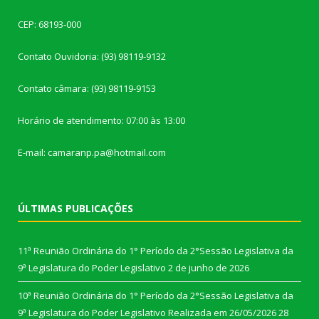
CEP: 68193-000
Contato Ouvidoria: (93) 98119-9132
Contato câmara: (93) 98119-9153
Horário de atendimento: 07:00 às 13:00
E-mail: camaranp.pa@hotmail.com
ÚLTIMAS PUBLICAÇÕES
11ª Reunião Ordinária do 1° Período da 2°Sessão Legislativa da
9ª Legislatura do Poder Legislativo
2 de junho de 2026
10ª Reunião Ordinária do 1° Período da 2°Sessão Legislativa da
9ª Legislatura do Poder Legislativo Realizada em 26/05/2026
28