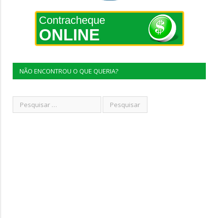
Contracheque
ONLINE
NÃO ENCONTROU O QUE QUERIA?