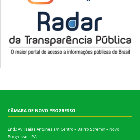
CÂMARA DE NOVO PROGRESSO
End.: Av. Isaías Antunes s/n Centro – Bairro Scremin – Novo
Progresso – PA