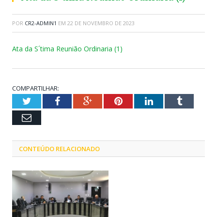
POR
CR2-ADMIN1
EM
22 DE NOVEMBRO DE 2023
Ata da S´tima Reunião Ordinaria (1)
COMPARTILHAR:
Twitter
Facebook
Google+
Pinterest
LinkedIn
Tumblr
Email
CONTEÚDO RELACIONADO