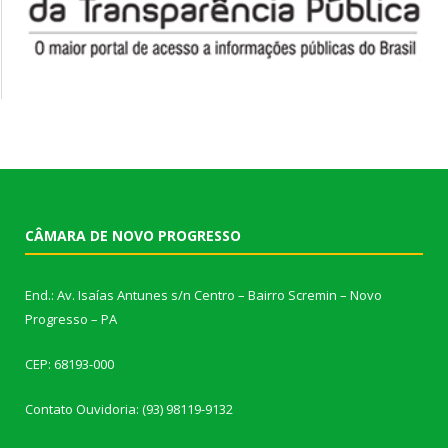
CÂMARA DE NOVO PROGRESSO
End.: Av. Isaías Antunes s/n Centro – Bairro Scremin – Novo
Progresso – PA
CEP: 68193-000
Contato Ouvidoria: (93) 98119-9132