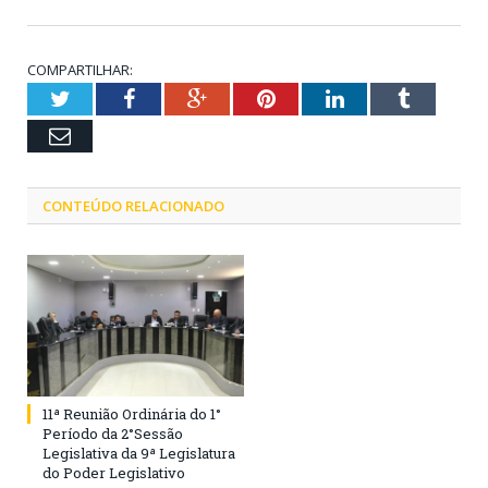
COMPARTILHAR:
Twitter
Facebook
Google+
Pinterest
LinkedIn
Tumblr
Email
CONTEÚDO RELACIONADO
11ª Reunião Ordinária do 1°
Período da 2°Sessão
Legislativa da 9ª Legislatura
do Poder Legislativo