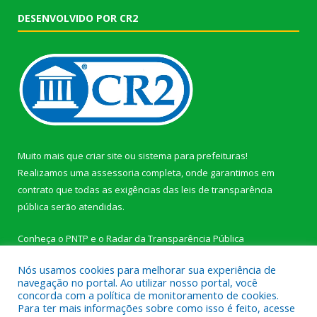
DESENVOLVIDO POR CR2
Muito mais que
criar site
ou
sistema para prefeituras
!
Realizamos uma
assessoria
completa, onde garantimos em
contrato que todas as exigências das
leis de transparência
pública
serão atendidas.
Conheça o
PNTP
e o
Radar da Transparência Pública
Nós usamos cookies para melhorar sua experiência de
navegação no portal. Ao utilizar nosso portal, você
concorda com a política de monitoramento de cookies.
Para ter mais informações sobre como isso é feito, acesse
Todos os direitos reservados a Câmara Municipal de Novo