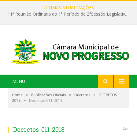
ÚLTIMAS ATUALIZAÇÕES:
11ª Reunião Ordinária do 1° Período da 2°Sessão Legislativa da 9ª Legislatura do Poder Legislativo
MENU
»
»
»
Home
Publicações Oficiais
Decretos
DECRETOS
»
2018
Decretos-011-2018
Decretos-011-2018
0