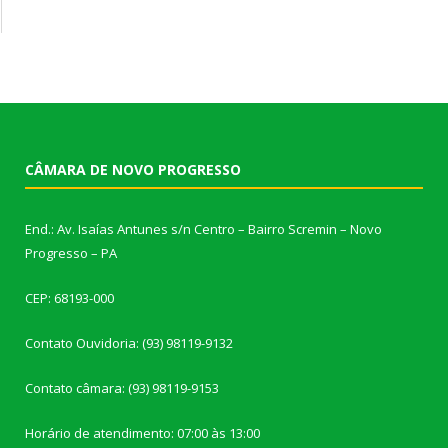
CÂMARA DE NOVO PROGRESSO
End.: Av. Isaías Antunes s/n Centro – Bairro Scremin – Novo
Progresso – PA
CEP: 68193-000
Contato Ouvidoria: (93) 98119-9132
Contato câmara: (93) 98119-9153
Horário de atendimento: 07:00 às 13:00