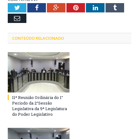
Twitter
Facebook
Google+
Pinterest
LinkedIn
Tumblr
Email
CONTEÚDO RELACIONADO
11ª Reunião Ordinária do 1°
Período da 2°Sessão
Legislativa da 9ª Legislatura
do Poder Legislativo