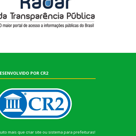
ESENVOLVIDO POR CR2
uito mais que
criar site
ou
sistema para prefeituras
!