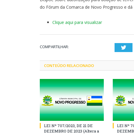
do Fórum da Comarca de Novo Progresso e dá o
Clique aqui para visualizar
COMPARTILHAR:
Twi
CONTEÚDO RELACIONADO
LEI Nº 707/2023, DE 21 DE
LEI Nº 7
DEZEMBRO DE 2023 (Altera a
DEZEMBR