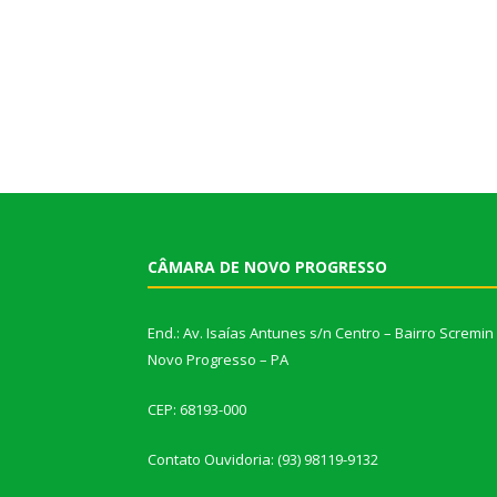
CÂMARA DE NOVO PROGRESSO
End.: Av. Isaías Antunes s/n Centro – Bairro Scremin
Novo Progresso – PA
CEP: 68193-000
Contato Ouvidoria: (93) 98119-9132