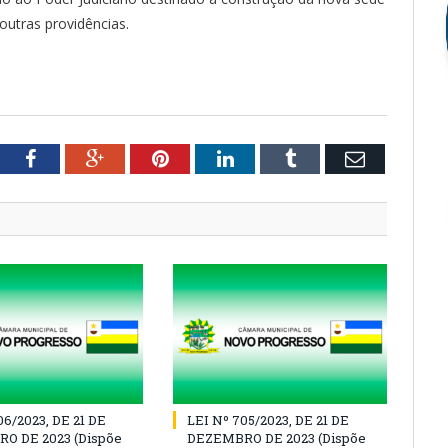
utras providências.
tter
Facebook
Google+
Pinterest
LinkedIn
Tumblr
Email
06/2023, DE 21 DE
LEI Nº 705/2023, DE 21 DE
O DE 2023 (Dispõe
DEZEMBRO DE 2023 (Dispõe