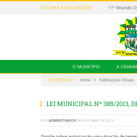
ÚLTIMAS ATUALIZAÇÕES:
O MUNICÍPIO
A CÂMAR
»
VOCÊ ESTÁ EM:
Home
Publicações Oficiais
LEI MUNICIPAL Nº 388/2013, D
POR
ADMINISTRADOR
EM
8 DE MAIO DE 2013
Dispõe sobre autorização para doação de terren