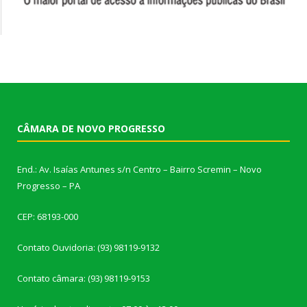
CÂMARA DE NOVO PROGRESSO
End.: Av. Isaías Antunes s/n Centro – Bairro Scremin – Novo
Progresso – PA
CEP: 68193-000
Contato Ouvidoria: (93) 98119-9132
Contato câmara: (93) 98119-9153