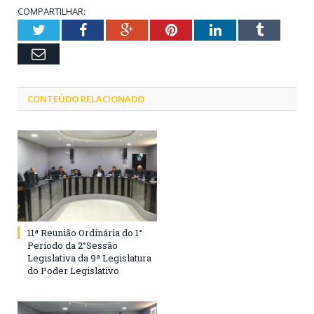
COMPARTILHAR:
Twitter
Facebook
Google+
Pinterest
LinkedIn
Tumblr
Email
CONTEÚDO RELACIONADO
11ª Reunião Ordinária do 1°
Período da 2°Sessão
Legislativa da 9ª Legislatura
do Poder Legislativo