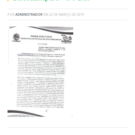
POR
ADMINISTRADOR
EM
22 DE MARÇO DE 2019