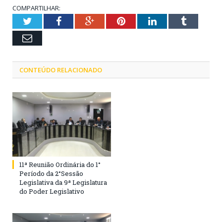
COMPARTILHAR:
Twitter
Facebook
Google+
Pinterest
LinkedIn
Tumblr
Email
CONTEÚDO RELACIONADO
11ª Reunião Ordinária do 1°
Período da 2°Sessão
Legislativa da 9ª Legislatura
do Poder Legislativo