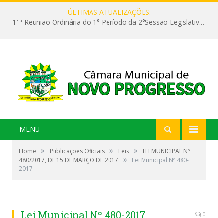
ÚLTIMAS ATUALIZAÇÕES:
11ª Reunião Ordinária do 1° Período da 2°Sessão Legislativa da 9ª Legislatura do Poder Legislativo
MENU
»
»
»
Home
Publicações Oficiais
Leis
LEI MUNICIPAL Nº
»
480/2017, DE 15 DE MARÇO DE 2017
Lei Municipal Nº 480-
2017
Lei Municipal Nº 480-2017
0