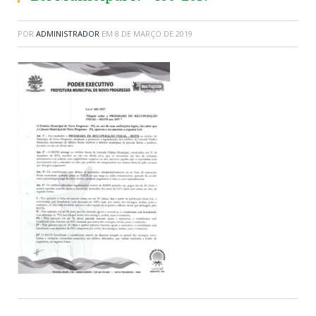
POR
ADMINISTRADOR
EM
8 DE MARÇO DE 2019