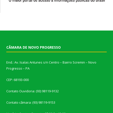
CÂMARA DE NOVO PROGRESSO
End.: Av. Isaías Antunes s/n Centro – Bairro Scremin – Novo
Progresso – PA
CEP: 68193-000
Contato Ouvidoria: (93) 98119-9132
Contato câmara: (93) 98119-9153