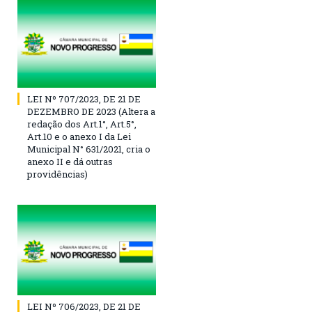
LEI Nº 707/2023, DE 21 DE
DEZEMBRO DE 2023 (Altera a
redação dos Art.1°, Art.5°,
Art.10 e o anexo I da Lei
Municipal N° 631/2021, cria o
anexo II e dá outras
providências)
LEI Nº 706/2023, DE 21 DE