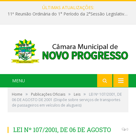
ÚLTIMAS ATUALIZAÇÕES:
11ª Reunião Ordinária do 1° Período da 2°Sessão Legislativa da 9ª Legislatura do Poder Legislativo
MENU
»
»
»
Home
Publicações Oficiais
Leis
LEI Nº 107/2001, DE
06 DE AGOSTO DE 2001 (Dispõe sobre serviços de transportes
de passageiros em veículos de alugueis)
LEI Nº 107/2001, DE 06 DE AGOSTO
0