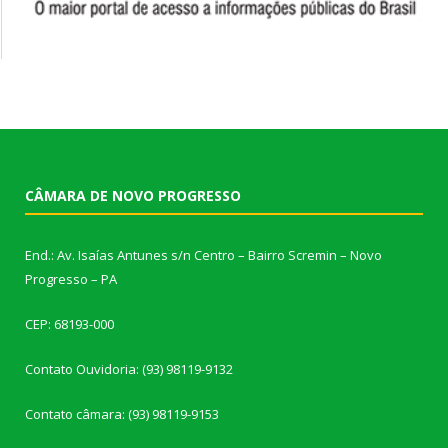
CÂMARA DE NOVO PROGRESSO
End.: Av. Isaías Antunes s/n Centro – Bairro Scremin – Novo
Progresso – PA
CEP: 68193-000
Contato Ouvidoria: (93) 98119-9132
Contato câmara: (93) 98119-9153