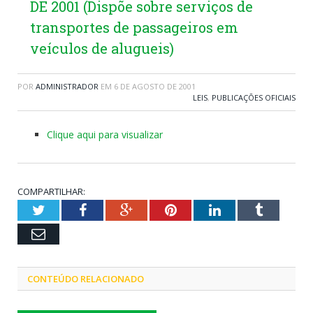
DE 2001 (Dispõe sobre serviços de
transportes de passageiros em
veículos de alugueis)
POR
ADMINISTRADOR
EM
6 DE AGOSTO DE 2001
LEIS
,
PUBLICAÇÕES OFICIAIS
Clique aqui para visualizar
COMPARTILHAR:
Twitter
Facebook
Google+
Pinterest
LinkedIn
Tumblr
Email
CONTEÚDO RELACIONADO