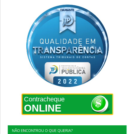
Contracheque
ONLINE
NÃO ENCONTROU O QUE QUERIA?