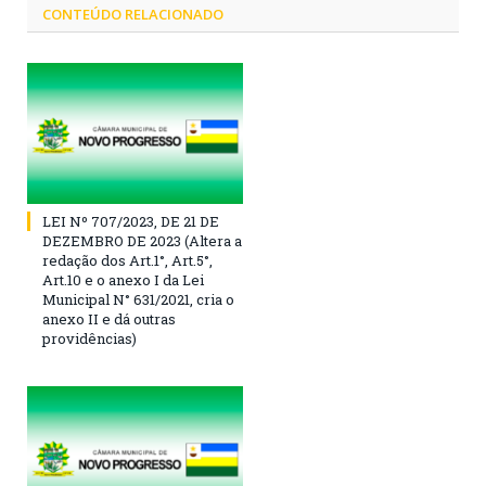
CONTEÚDO RELACIONADO
LEI Nº 707/2023, DE 21 DE
DEZEMBRO DE 2023 (Altera a
redação dos Art.1°, Art.5°,
Art.10 e o anexo I da Lei
Municipal N° 631/2021, cria o
anexo II e dá outras
providências)