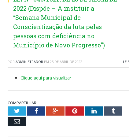
2022 (Dispõe – A instituir a
“Semana Municipal de
Conscientização da luta pelas
pessoas com deficiência no
Município de Novo Progresso”)
POR
ADMINISTRADOR
EM
25 DE ABRIL DE 2022
LEIS
Clique aqui para visualizar
COMPARTILHAR:
Twitter
Facebook
Google+
Pinterest
LinkedIn
Tumblr
Email