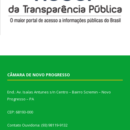
CÂMARA DE NOVO PROGRESSO
End.: Av. Isaías Antunes s/n Centro – Bairro Scremin – Novo
Progresso – PA
CEP: 68193-000
Contato Ouvidoria: (93) 98119-9132