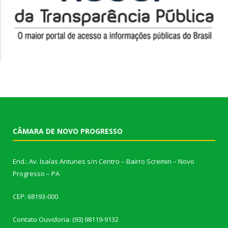
CÂMARA DE NOVO PROGRESSO
End.: Av. Isaías Antunes s/n Centro – Bairro Scremin – Novo
Progresso – PA
CEP: 68193-000
Contato Ouvidoria: (93) 98119-9132