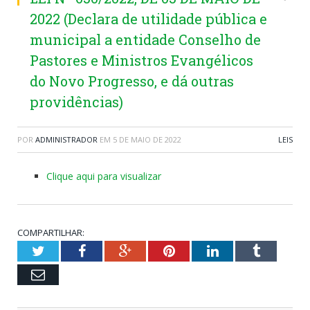
2022 (Declara de utilidade pública e
municipal a entidade Conselho de
Pastores e Ministros Evangélicos
do Novo Progresso, e dá outras
providências)
POR
ADMINISTRADOR
EM
5 DE MAIO DE 2022
LEIS
Clique aqui para visualizar
COMPARTILHAR:
Twitter
Facebook
Google+
Pinterest
LinkedIn
Tumblr
Email