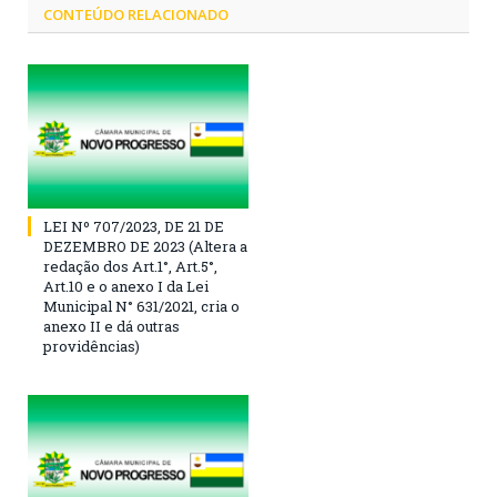
CONTEÚDO RELACIONADO
LEI Nº 707/2023, DE 21 DE
DEZEMBRO DE 2023 (Altera a
redação dos Art.1°, Art.5°,
Art.10 e o anexo I da Lei
Municipal N° 631/2021, cria o
anexo II e dá outras
providências)