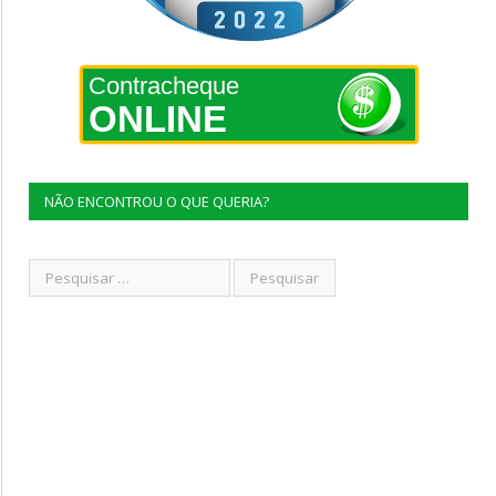
Contracheque
ONLINE
NÃO ENCONTROU O QUE QUERIA?