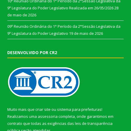
10ª Reunião Ordinária do 1° Período da 2°Sessão Legislativa da
9ª Legislatura do Poder Legislativo Realizada em 26/05/2026
28
de maio de 2026
09ª Reunião Ordinária do 1° Período da 2°Sessão Legislativa da
9ª Legislatura do Poder Legislativo
19 de maio de 2026
DESENVOLVIDO POR CR2
Muito mais que
criar site
ou
sistema para prefeituras
!
Realizamos uma
assessoria
completa, onde garantimos em
contrato que todas as exigências das
leis de transparência
pública
serão atendidas.