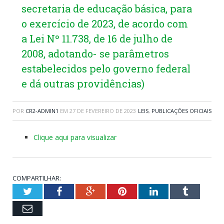
secretaria de educação básica, para
o exercício de 2023, de acordo com
a Lei Nº 11.738, de 16 de julho de
2008, adotando- se parâmetros
estabelecidos pelo governo federal
e dá outras providências)
POR
CR2-ADMIN1
EM
27 DE FEVEREIRO DE 2023
LEIS
,
PUBLICAÇÕES OFICIAIS
Clique aqui para visualizar
COMPARTILHAR:
Twitter
Facebook
Google+
Pinterest
LinkedIn
Tumblr
Email