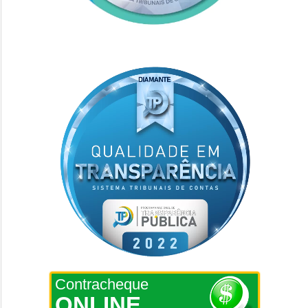
Contracheque
ONLINE