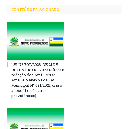
CONTEÚDO RELACIONADO
LEI Nº 707/2023, DE 21 DE
DEZEMBRO DE 2023 (Altera a
redação dos Art.1°, Art.5°,
Art.10 e o anexo I da Lei
Municipal N° 631/2021, cria o
anexo II e dá outras
providências)