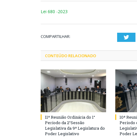
Lei 680 -2023
COMPARTILHAR:
Twi
CONTEÚDO RELACIONADO
11ª Reunião Ordinária do 1°
10ª Reuni
Período da 2°Sessão
Período 
Legislativa da 9ª Legislatura do
Legislati
Poder Legislativo
Poder Le