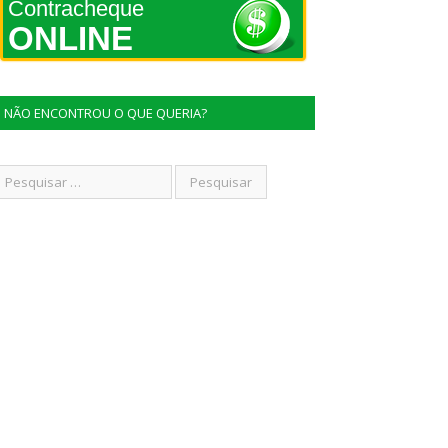
Contracheque
ONLINE
NÃO ENCONTROU O QUE QUERIA?