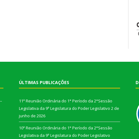
ÚLTIMAS PUBLICAÇÕES
D
 –
11ª Reunião Ordinária do 1° Período da 2°Sessão
Legislativa da 9ª Legislatura do Poder Legislativo
2 de
junho de 2026
10ª Reunião Ordinária do 1° Período da 2°Sessão
Legislativa da 9ª Legislatura do Poder Legislativo