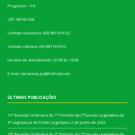
Progresso – PA
CEP: 68193-000
Contato Ouvidoria: (93) 98119-9132
Contato câmara: (93) 98119-9153
Horário de atendimento: 07:00 às 13:00
E-mail: camaranp.pa@hotmail.com
ÚLTIMAS PUBLICAÇÕES
11ª Reunião Ordinária do 1° Período da 2°Sessão Legislativa da
9ª Legislatura do Poder Legislativo
2 de junho de 2026
10ª Reunião Ordinária do 1° Período da 2°Sessão Legislativa da