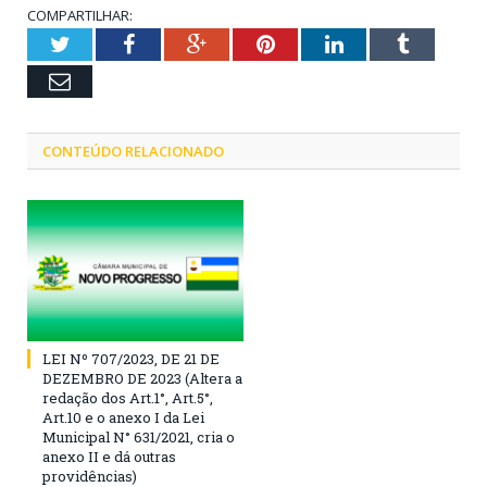
COMPARTILHAR:
Twitter
Facebook
Google+
Pinterest
LinkedIn
Tumblr
Email
CONTEÚDO RELACIONADO
LEI Nº 707/2023, DE 21 DE
DEZEMBRO DE 2023 (Altera a
redação dos Art.1°, Art.5°,
Art.10 e o anexo I da Lei
Municipal N° 631/2021, cria o
anexo II e dá outras
providências)