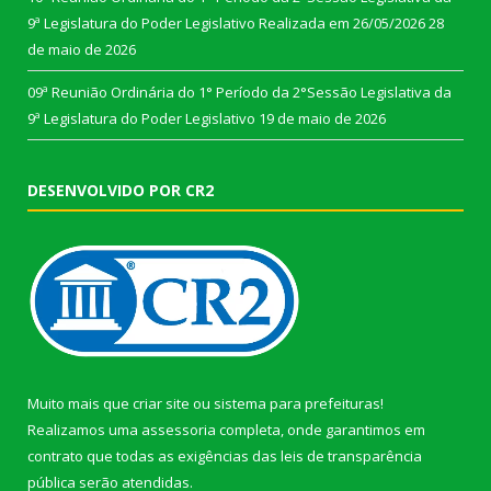
9ª Legislatura do Poder Legislativo Realizada em 26/05/2026
28
de maio de 2026
09ª Reunião Ordinária do 1° Período da 2°Sessão Legislativa da
9ª Legislatura do Poder Legislativo
19 de maio de 2026
DESENVOLVIDO POR CR2
Muito mais que
criar site
ou
sistema para prefeituras
!
Realizamos uma
assessoria
completa, onde garantimos em
contrato que todas as exigências das
leis de transparência
pública
serão atendidas.