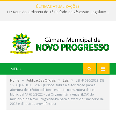
ÚLTIMAS ATUALIZAÇÕES:
11ª Reunião Ordinária do 1° Período da 2°Sessão Legislativa da 9ª Legislatura do Poder Legislativo
MENU
»
»
»
Home
Publicações Oficiais
Leis
LEI Nº 686/2023, DE
15 DE JUNHO DE 2023 (Dispõe sobre a autorização para a
abertura de crédito adicional especial na estrutura da Lei
Municipal Nº 670/2022 – Lei Orçamentária Anual (LOA) do
município de Novo Progresso-PA para o exercício financeiro de
2023 e dá outras providências)