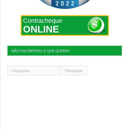
Contracheque
ONLINE
NÃO ENCONTROU O QUE QUERIA?