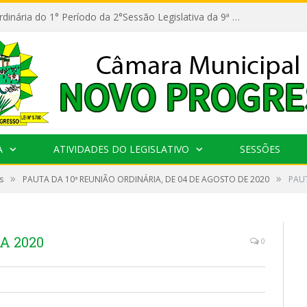
11ª Reunião Ordinária do 1° Período da 2°Sessão Legislativa da 9ª Legislatura do Poder Legislativo
A
ATIVIDADES DO LEGISLATIVO
SESSÕES
»
»
s
PAUTA DA 10ª REUNIÃO ORDINÁRIA, DE 04 DE AGOSTO DE 2020
PAUT
A 2020
0