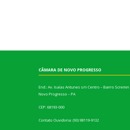
CÂMARA DE NOVO PROGRESSO
End.: Av. Isaías Antunes s/n Centro – Bairro Scremin
Novo Progresso – PA
CEP: 68193-000
Contato Ouvidoria: (93) 98119-9132