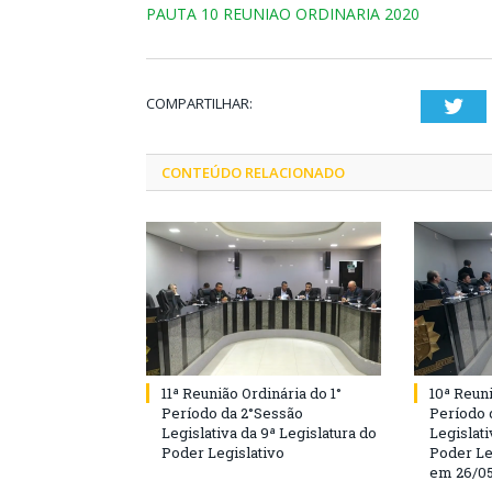
PAUTA 10 REUNIAO ORDINARIA 2020
COMPARTILHAR:
Twi
CONTEÚDO RELACIONADO
11ª Reunião Ordinária do 1°
10ª Reuni
Período da 2°Sessão
Período 
Legislativa da 9ª Legislatura do
Legislati
Poder Legislativo
Poder Le
em 26/0