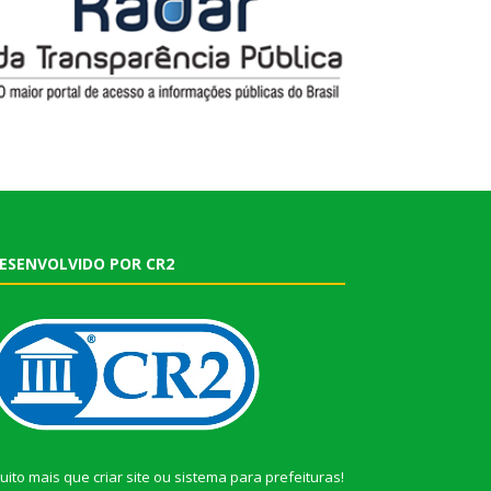
ESENVOLVIDO POR CR2
uito mais que
criar site
ou
sistema para prefeituras
!