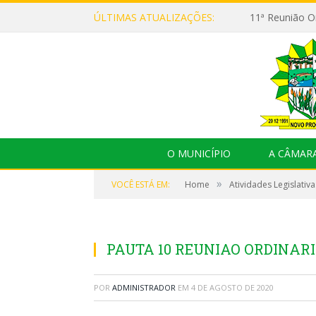
ÚLTIMAS ATUALIZAÇÕES:
O MUNICÍPIO
A CÂMAR
»
VOCÊ ESTÁ EM:
Home
Atividades Legislativa
PAUTA 10 REUNIAO ORDINARI
POR
ADMINISTRADOR
EM
4 DE AGOSTO DE 2020