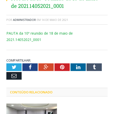
de 2021.14052021_0001
POR
ADMINISTRADOR
EM
14 DE MAIO DE 2021
PAUTA da 10ª reunião de 18 de maio de
2021.14052021_0001
COMPARTILHAR:
Twitter
Facebook
Google+
Pinterest
LinkedIn
Tumblr
Email
CONTEÚDO RELACIONADO