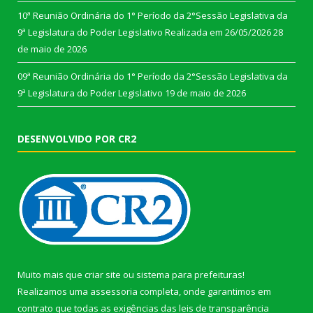
10ª Reunião Ordinária do 1° Período da 2°Sessão Legislativa da
9ª Legislatura do Poder Legislativo Realizada em 26/05/2026
28
de maio de 2026
09ª Reunião Ordinária do 1° Período da 2°Sessão Legislativa da
9ª Legislatura do Poder Legislativo
19 de maio de 2026
DESENVOLVIDO POR CR2
Muito mais que
criar site
ou
sistema para prefeituras
!
Realizamos uma
assessoria
completa, onde garantimos em
contrato que todas as exigências das
leis de transparência