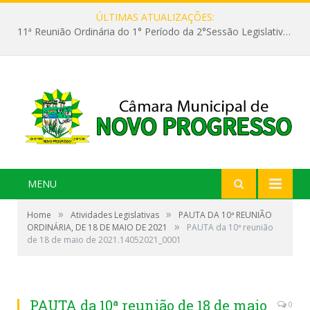
ÚLTIMAS ATUALIZAÇÕES:
11ª Reunião Ordinária do 1° Período da 2°Sessão Legislativa da 9ª Legislatura do Poder Legislativo
MENU
»
»
Home
Atividades Legislativas
PAUTA DA 10ª REUNIÃO
»
ORDINÁRIA, DE 18 DE MAIO DE 2021
PAUTA da 10ª reunião
de 18 de maio de 2021.14052021_0001
PAUTA da 10ª reunião de 18 de maio
0