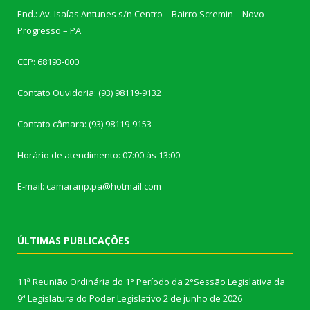
End.: Av. Isaías Antunes s/n Centro – Bairro Scremin – Novo
Progresso – PA
CEP: 68193-000
Contato Ouvidoria: (93) 98119-9132
Contato câmara: (93) 98119-9153
Horário de atendimento: 07:00 às 13:00
E-mail: camaranp.pa@hotmail.com
ÚLTIMAS PUBLICAÇÕES
11ª Reunião Ordinária do 1° Período da 2°Sessão Legislativa da
9ª Legislatura do Poder Legislativo
2 de junho de 2026