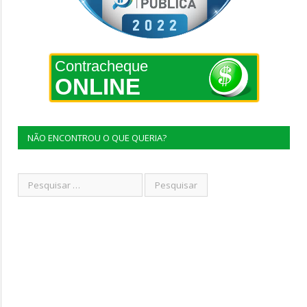
Contracheque
ONLINE
NÃO ENCONTROU O QUE QUERIA?