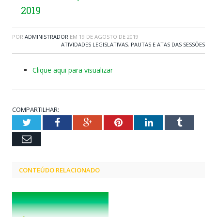
2019
POR
ADMINISTRADOR
EM
19 DE AGOSTO DE 2019
ATIVIDADES LEGISLATIVAS
,
PAUTAS E ATAS DAS SESSÕES
Clique aqui para visualizar
COMPARTILHAR:
Twitter
Facebook
Google+
Pinterest
LinkedIn
Tumblr
Email
CONTEÚDO RELACIONADO