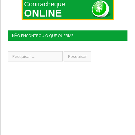
Contracheque
ONLINE
NÃO ENCONTROU O QUE QUERIA?