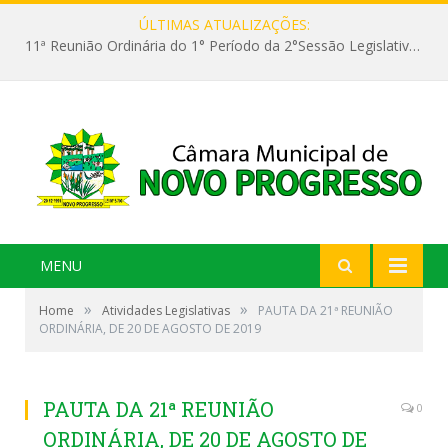
ÚLTIMAS ATUALIZAÇÕES:
11ª Reunião Ordinária do 1° Período da 2°Sessão Legislativa da 9ª Legislatura do Poder Legislativo
MENU
»
»
Home
Atividades Legislativas
PAUTA DA 21ª REUNIÃO
ORDINÁRIA, DE 20 DE AGOSTO DE 2019
PAUTA DA 21ª REUNIÃO
0
ORDINÁRIA, DE 20 DE AGOSTO DE