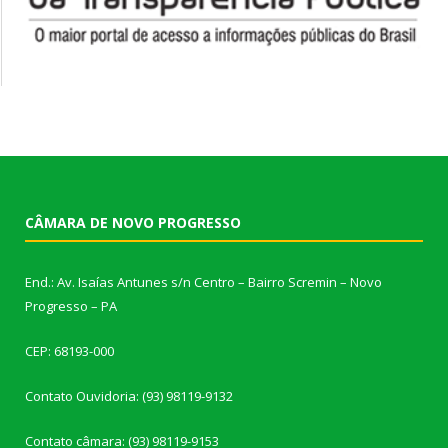
CÂMARA DE NOVO PROGRESSO
End.: Av. Isaías Antunes s/n Centro – Bairro Scremin – Novo
Progresso – PA
CEP: 68193-000
Contato Ouvidoria: (93) 98119-9132
Contato câmara: (93) 98119-9153