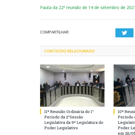
Pauta da 22ª reunião de 14 de setembro de 20
COMPARTILHAR:
Twi
CONTEÚDO RELACIONADO
11ª Reunião Ordinária do 1°
10ª Reuni
Período da 2°Sessão
Período 
Legislativa da 9ª Legislatura do
Legislati
Poder Legislativo
Poder Le
em 26/0