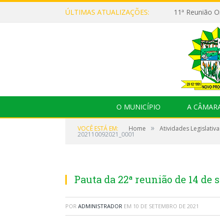
ÚLTIMAS ATUALIZAÇÕES:
O MUNICÍPIO
A CÂMAR
»
VOCÊ ESTÁ EM:
Home
Atividades Legislativa
202110092021_0001
Pauta da 22ª reunião de 14 de
POR
ADMINISTRADOR
EM
10 DE SETEMBRO DE 2021