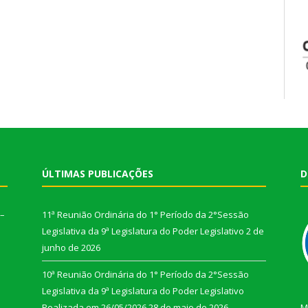
ÚLTIMAS PUBLICAÇÕES
D
 –
11ª Reunião Ordinária do 1° Período da 2°Sessão
Legislativa da 9ª Legislatura do Poder Legislativo
2 de
junho de 2026
10ª Reunião Ordinária do 1° Período da 2°Sessão
Legislativa da 9ª Legislatura do Poder Legislativo
Realizada em 26/05/2026
28 de maio de 2026
M