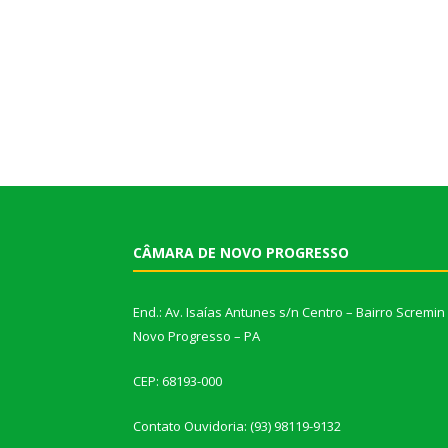
CÂMARA DE NOVO PROGRESSO
End.: Av. Isaías Antunes s/n Centro – Bairro Scremin
Novo Progresso – PA
CEP: 68193-000
Contato Ouvidoria: (93) 98119-9132