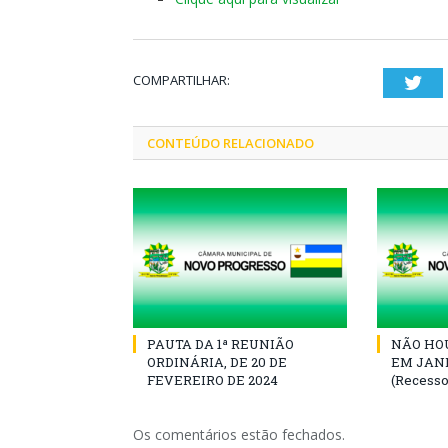
COMPARTILHAR:
Twi
CONTEÚDO RELACIONADO
PAUTA DA 1ª REUNIÃO
NÃO HOU
ORDINÁRIA, DE 20 DE
EM JANE
FEVEREIRO DE 2024
(Recesso
Os comentários estão fechados.