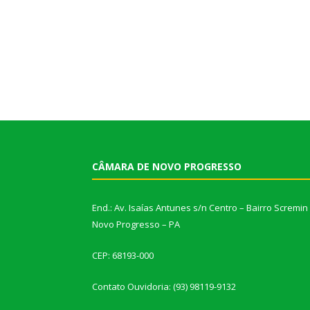
CÂMARA DE NOVO PROGRESSO
End.: Av. Isaías Antunes s/n Centro – Bairro Scremin
Novo Progresso – PA
CEP: 68193-000
Contato Ouvidoria: (93) 98119-9132