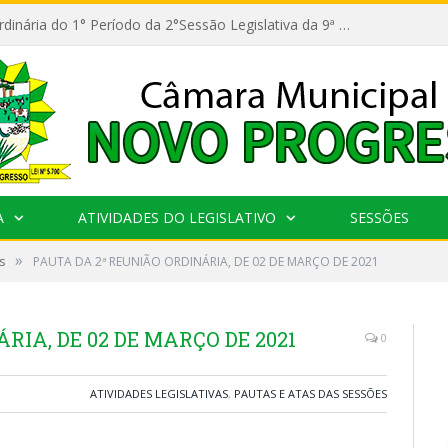
11ª Reunião Ordinária do 1° Período da 2°Sessão Legislativa da 9ª Legislatura do Poder Legislativo
A
ATIVIDADES DO LEGISLATIVO
SESSÕES
»
s
PAUTA DA 2ª REUNIÃO ORDINÁRIA, DE 02 DE MARÇO DE 2021
RIA, DE 02 DE MARÇO DE 2021
0
ATIVIDADES LEGISLATIVAS
,
PAUTAS E ATAS DAS SESSÕES