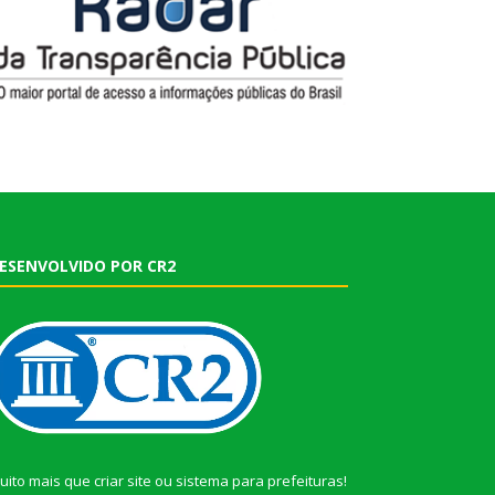
ESENVOLVIDO POR CR2
uito mais que
criar site
ou
sistema para prefeituras
!