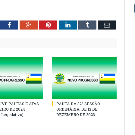
tter
Facebook
Google+
Pinterest
LinkedIn
Tumblr
Email
VE PAUTAS E ATAS
PAUTA DA 32ª SESSÃO
IRO DE 2024
ORDINÁRIA, DE 12 DE
 Legislativo)
DEZEMBRO DE 2023