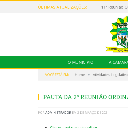
ÚLTIMAS ATUALIZAÇÕES:
O MUNICÍPIO
A CÂMAR
»
VOCÊ ESTÁ EM:
Home
Atividades Legislativa
PAUTA DA 2ª REUNIÃO ORDINÁ
POR
ADMINISTRADOR
EM
2 DE MARÇO DE 2021
Clique aqui para visualizar