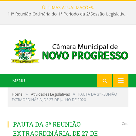
ÚLTIMAS ATUALIZAÇÕES:
11ª Reunião Ordinária do 1° Período da 2°Sessão Legislativa da 9ª Legislatura do Poder Legislativo
MENU
»
»
Home
Atividades Legislativas
PAUTA DA 3ª REUNIÃO
EXTRAORDINÁRIA, DE 27 DE JULHO DE 2020
PAUTA DA 3ª REUNIÃO
0
EXTRAORDINÁRIA, DE 27 DE