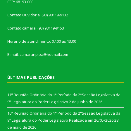
CEP: 68193-000
Contato Ouvidoria: (93) 98119-9132
Contato câmara: (93) 98119-9153
Horário de atendimento: 07:00 às 13:00
E-mail: camaranp.pa@hotmail.com
ÚLTIMAS PUBLICAÇÕES
11ª Reunião Ordinária do 1° Período da 2°Sessão Legislativa da
9ª Legislatura do Poder Legislativo
2 de junho de 2026
10ª Reunião Ordinária do 1° Período da 2°Sessão Legislativa da
9ª Legislatura do Poder Legislativo Realizada em 26/05/2026
28
de maio de 2026