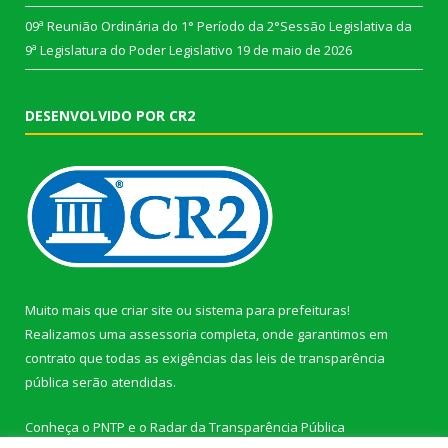
09ª Reunião Ordinária do 1° Período da 2°Sessão Legislativa da
9ª Legislatura do Poder Legislativo
19 de maio de 2026
DESENVOLVIDO POR CR2
Muito mais que
criar site
ou
sistema para prefeituras
!
Realizamos uma
assessoria
completa, onde garantimos em
contrato que todas as exigências das
leis de transparência
pública
serão atendidas.
Conheça o
PNTP
e o
Radar da Transparência Pública