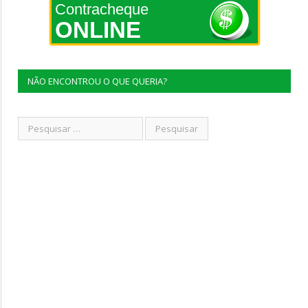
Contracheque
ONLINE
NÃO ENCONTROU O QUE QUERIA?