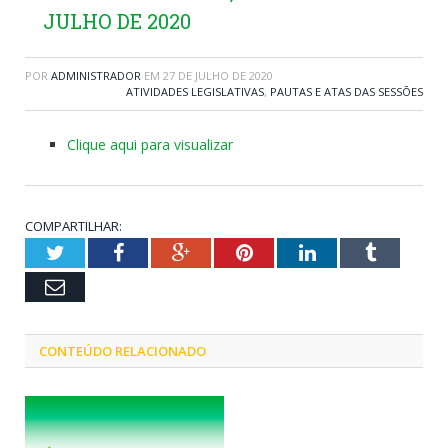
JULHO DE 2020
POR
ADMINISTRADOR
EM
27 DE JULHO DE 2020
ATIVIDADES LEGISLATIVAS
,
PAUTAS E ATAS DAS SESSÕES
Clique aqui para visualizar
COMPARTILHAR:
Twitter
Facebook
Google+
Pinterest
LinkedIn
Tumblr
Email
CONTEÚDO RELACIONADO