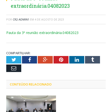
extraordinária.04082023
POR
CR2-ADMIN1
EM
4 DE AGOSTO DE 2023
Pauta da 3ª reunião extraordinária.04082023
COMPARTILHAR:
Twitter
Facebook
Google+
Pinterest
LinkedIn
Tumblr
Email
CONTEÚDO RELACIONADO