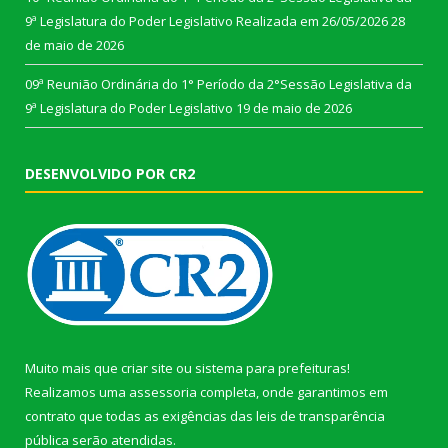
9ª Legislatura do Poder Legislativo Realizada em 26/05/2026
28
de maio de 2026
09ª Reunião Ordinária do 1° Período da 2°Sessão Legislativa da
9ª Legislatura do Poder Legislativo
19 de maio de 2026
DESENVOLVIDO POR CR2
Muito mais que
criar site
ou
sistema para prefeituras
!
Realizamos uma
assessoria
completa, onde garantimos em
contrato que todas as exigências das
leis de transparência
pública
serão atendidas.