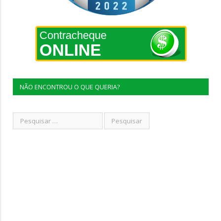
Contracheque
ONLINE
NÃO ENCONTROU O QUE QUERIA?