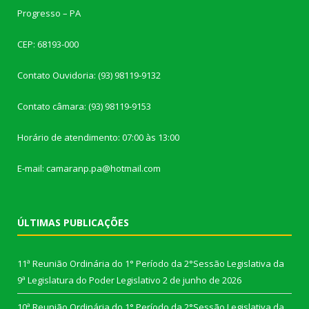
Progresso – PA
CEP: 68193-000
Contato Ouvidoria: (93) 98119-9132
Contato câmara: (93) 98119-9153
Horário de atendimento: 07:00 às 13:00
E-mail: camaranp.pa@hotmail.com
ÚLTIMAS PUBLICAÇÕES
11ª Reunião Ordinária do 1° Período da 2°Sessão Legislativa da
9ª Legislatura do Poder Legislativo
2 de junho de 2026
10ª Reunião Ordinária do 1° Período da 2°Sessão Legislativa da