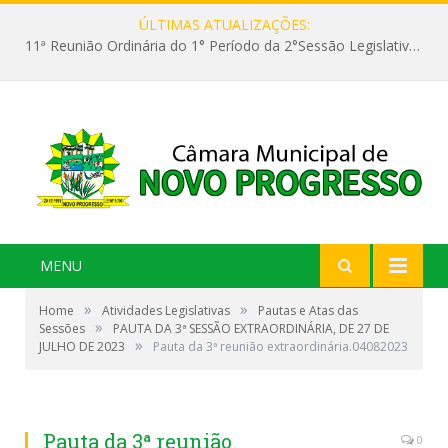
ÚLTIMAS ATUALIZAÇÕES:
11ª Reunião Ordinária do 1° Período da 2°Sessão Legislativa da 9ª Legislatura do Poder Legislativo
MENU
»
»
Home
Atividades Legislativas
Pautas e Atas das
»
Sessões
PAUTA DA 3ª SESSÃO EXTRAORDINÁRIA, DE 27 DE
»
JULHO DE 2023
Pauta da 3ª reunião extraordinária.04082023
Pauta da 3ª reunião
0