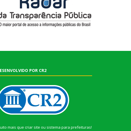
ESENVOLVIDO POR CR2
uito mais que
criar site
ou
sistema para prefeituras
!