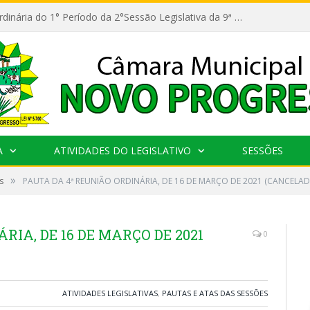
11ª Reunião Ordinária do 1° Período da 2°Sessão Legislativa da 9ª Legislatura do Poder Legislativo
A
ATIVIDADES DO LEGISLATIVO
SESSÕES
»
s
PAUTA DA 4ª REUNIÃO ORDINÁRIA, DE 16 DE MARÇO DE 2021 (CANCELAD
RIA, DE 16 DE MARÇO DE 2021
0
ATIVIDADES LEGISLATIVAS
,
PAUTAS E ATAS DAS SESSÕES