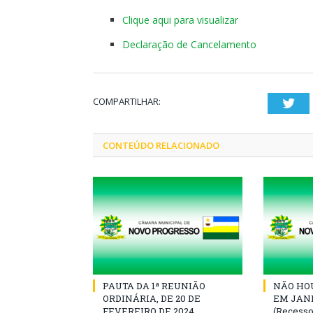
Clique aqui para visualizar
Declaração de Cancelamento
COMPARTILHAR:
Twi
CONTEÚDO RELACIONADO
PAUTA DA 1ª REUNIÃO
NÃO HOU
ORDINÁRIA, DE 20 DE
EM JANE
FEVEREIRO DE 2024
(Recesso