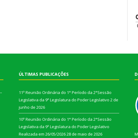
ÚLTIMAS PUBLICAÇÕES
D
 –
11ª Reunião Ordinária do 1° Período da 2°Sessão
Legislativa da 9ª Legislatura do Poder Legislativo
2 de
junho de 2026
10ª Reunião Ordinária do 1° Período da 2°Sessão
Legislativa da 9ª Legislatura do Poder Legislativo
Realizada em 26/05/2026
28 de maio de 2026
M