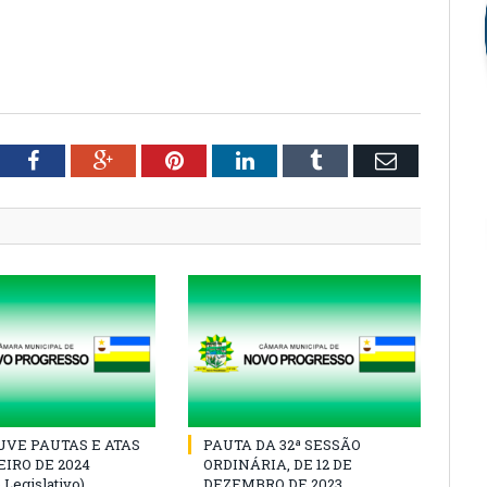
tter
Facebook
Google+
Pinterest
LinkedIn
Tumblr
Email
VE PAUTAS E ATAS
PAUTA DA 32ª SESSÃO
IRO DE 2024
ORDINÁRIA, DE 12 DE
 Legislativo)
DEZEMBRO DE 2023