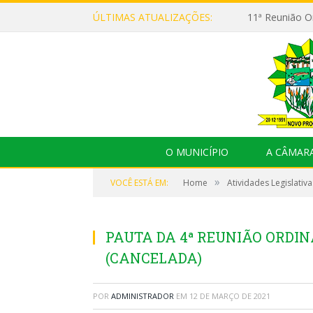
ÚLTIMAS ATUALIZAÇÕES:
O MUNICÍPIO
A CÂMAR
»
VOCÊ ESTÁ EM:
Home
Atividades Legislativa
PAUTA DA 4ª REUNIÃO ORDINÁ
(CANCELADA)
POR
ADMINISTRADOR
EM
12 DE MARÇO DE 2021