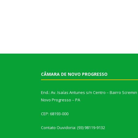
CÂMARA DE NOVO PROGRESSO
End.: Av. Isaías Antunes s/n Centro – Bairro Scremin
Novo Progresso – PA
CEP: 68193-000
Contato Ouvidoria: (93) 98119-9132