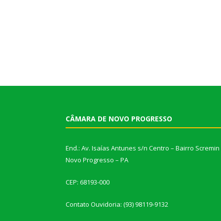
CÂMARA DE NOVO PROGRESSO
End.: Av. Isaías Antunes s/n Centro – Bairro Scremin
Novo Progresso – PA
CEP: 68193-000
Contato Ouvidoria: (93) 98119-9132