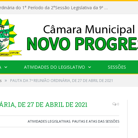
11ª Reunião Ordinária do 1° Período da 2°Sessão Legislativa da 9ª Legislatura do Poder Legislativo
A
ATIVIDADES DO LEGISLATIVO
SESSÕES
»
s
PAUTA DA 7ª REUNIÃO ORDINÁRIA, DE 27 DE ABRIL DE 2021
IA, DE 27 DE ABRIL DE 2021
0
ATIVIDADES LEGISLATIVAS
,
PAUTAS E ATAS DAS SESSÕES