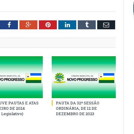
tter
Facebook
Google+
Pinterest
LinkedIn
Tumblr
Email
VE PAUTAS E ATAS
PAUTA DA 32ª SESSÃO
IRO DE 2024
ORDINÁRIA, DE 12 DE
 Legislativo)
DEZEMBRO DE 2023