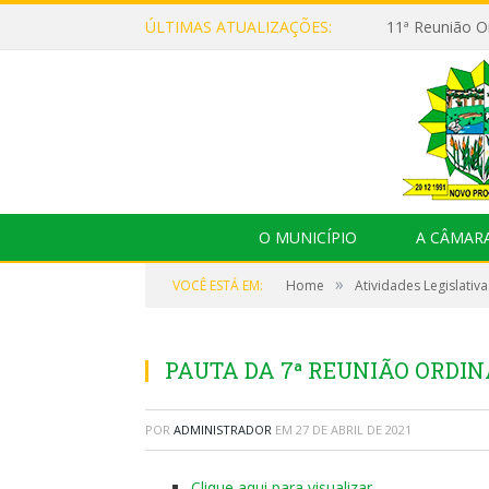
ÚLTIMAS ATUALIZAÇÕES:
O MUNICÍPIO
A CÂMAR
»
VOCÊ ESTÁ EM:
Home
Atividades Legislativa
PAUTA DA 7ª REUNIÃO ORDINÁR
POR
ADMINISTRADOR
EM
27 DE ABRIL DE 2021
Clique aqui para visualizar