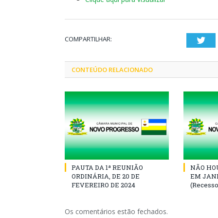
COMPARTILHAR:
Twi
CONTEÚDO RELACIONADO
PAUTA DA 1ª REUNIÃO
NÃO HOU
ORDINÁRIA, DE 20 DE
EM JANE
FEVEREIRO DE 2024
(Recesso
Os comentários estão fechados.