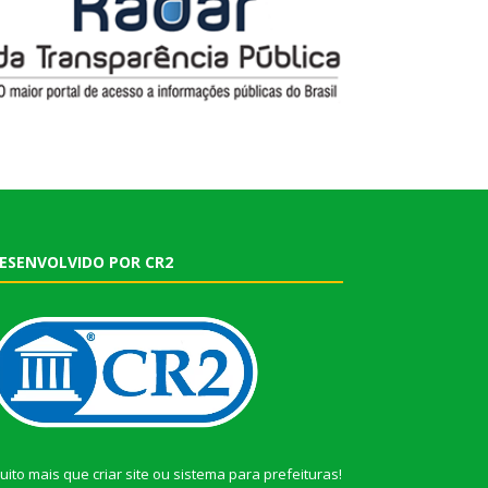
ESENVOLVIDO POR CR2
uito mais que
criar site
ou
sistema para prefeituras
!