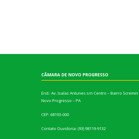
CÂMARA DE NOVO PROGRESSO
End.: Av. Isaías Antunes s/n Centro – Bairro Scremin
Novo Progresso – PA
CEP: 68193-000
Contato Ouvidoria: (93) 98119-9132