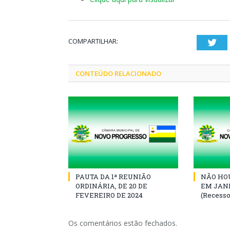
COMPARTILHAR:
Twi
CONTEÚDO RELACIONADO
PAUTA DA 1ª REUNIÃO
NÃO HOU
ORDINÁRIA, DE 20 DE
EM JANE
FEVEREIRO DE 2024
(Recesso
Os comentários estão fechados.