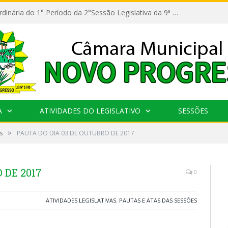
11ª Reunião Ordinária do 1° Período da 2°Sessão Legislativa da 9ª Legislatura do Poder Legislativo
A
ATIVIDADES DO LEGISLATIVO
SESSÕES
»
s
PAUTA DO DIA 03 DE OUTUBRO DE 2017
 DE 2017
0
ATIVIDADES LEGISLATIVAS
,
PAUTAS E ATAS DAS SESSÕES