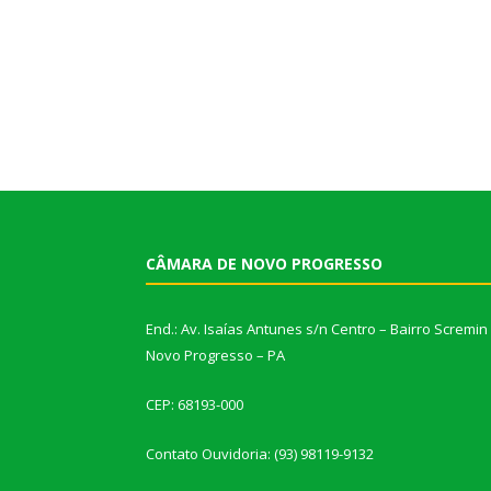
CÂMARA DE NOVO PROGRESSO
End.: Av. Isaías Antunes s/n Centro – Bairro Scremin
Novo Progresso – PA
CEP: 68193-000
Contato Ouvidoria: (93) 98119-9132