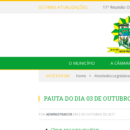
ÚLTIMAS ATUALIZAÇÕES:
O MUNICÍPIO
A CÂMAR
»
VOCÊ ESTÁ EM:
Home
Atividades Legislativa
PAUTA DO DIA 03 DE OUTUBRO
POR
ADMINISTRADOR
EM
3 DE OUTUBRO DE 2017
Clique aqui para visualizar