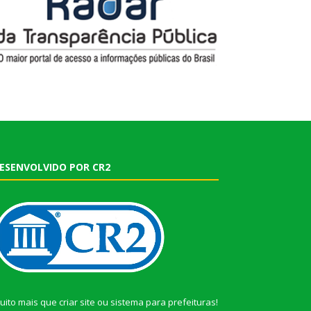
ESENVOLVIDO POR CR2
uito mais que
criar site
ou
sistema para prefeituras
!