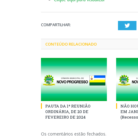
COMPARTILHAR:
Twi
CONTEÚDO RELACIONADO
PAUTA DA 1ª REUNIÃO
NÃO HOU
ORDINÁRIA, DE 20 DE
EM JANE
FEVEREIRO DE 2024
(Recesso
Os comentários estão fechados.