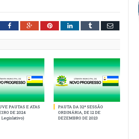
tter
Facebook
Google+
Pinterest
LinkedIn
Tumblr
Email
VE PAUTAS E ATAS
PAUTA DA 32ª SESSÃO
IRO DE 2024
ORDINÁRIA, DE 12 DE
 Legislativo)
DEZEMBRO DE 2023