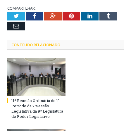
COMPARTILHAR:
Twitter
Facebook
Google+
Pinterest
LinkedIn
Tumblr
Email
CONTEÚDO RELACIONADO
11ª Reunião Ordinária do 1°
Período da 2°Sessão
Legislativa da 9ª Legislatura
do Poder Legislativo