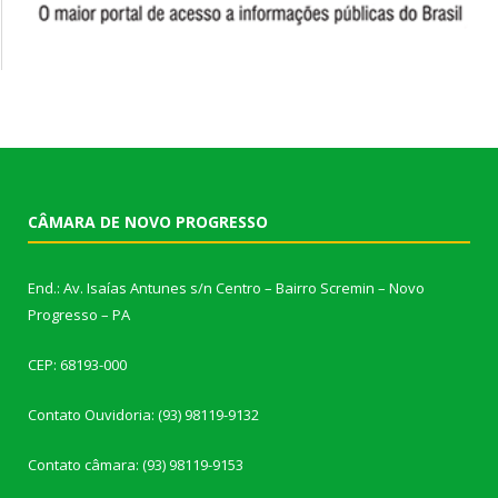
CÂMARA DE NOVO PROGRESSO
End.: Av. Isaías Antunes s/n Centro – Bairro Scremin – Novo
Progresso – PA
CEP: 68193-000
Contato Ouvidoria: (93) 98119-9132
Contato câmara: (93) 98119-9153