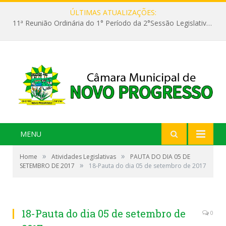
ÚLTIMAS ATUALIZAÇÕES:
11ª Reunião Ordinária do 1° Período da 2°Sessão Legislativa da 9ª Legislatura do Poder Legislativo
MENU
»
»
Home
Atividades Legislativas
PAUTA DO DIA 05 DE
»
SETEMBRO DE 2017
18-Pauta do dia 05 de setembro de 2017
18-Pauta do dia 05 de setembro de
0