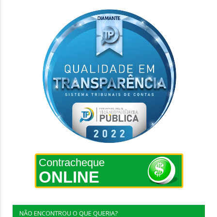
Contracheque
ONLINE
NÃO ENCONTROU O QUE QUERIA?