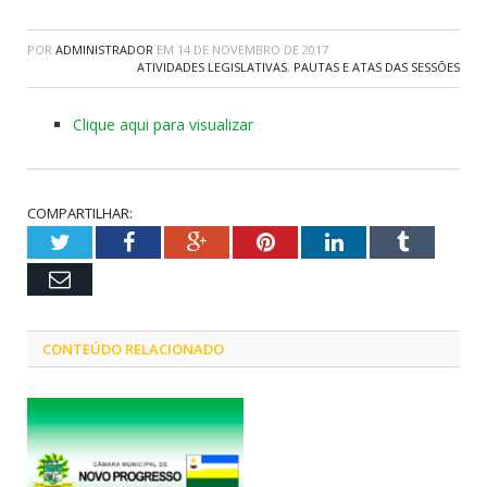
POR
ADMINISTRADOR
EM
14 DE NOVEMBRO DE 2017
ATIVIDADES LEGISLATIVAS
,
PAUTAS E ATAS DAS SESSÕES
Clique aqui para visualizar
COMPARTILHAR:
Twitter
Facebook
Google+
Pinterest
LinkedIn
Tumblr
Email
CONTEÚDO RELACIONADO