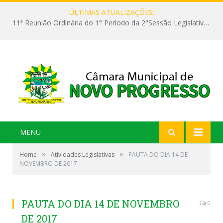
ÚLTIMAS ATUALIZAÇÕES:
11ª Reunião Ordinária do 1° Período da 2°Sessão Legislativa da 9ª Legislatura do Poder Legislativo
MENU
»
»
Home
Atividades Legislativas
PAUTA DO DIA 14 DE
NOVEMBRO DE 2017
PAUTA DO DIA 14 DE NOVEMBRO
0
DE 2017