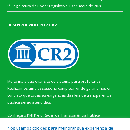
9ª Legislatura do Poder Legislativo
19 de maio de 2026
DESENVOLVIDO POR CR2
Muito mais que
criar site
ou
sistema para prefeituras
!
Realizamos uma
assessoria
completa, onde garantimos em
contrato que todas as exigências das
leis de transparência
pública
serão atendidas.
Conheça o
PNTP
e o
Radar da Transparência Pública
Nós usamos cookies para melhorar sua experiência de