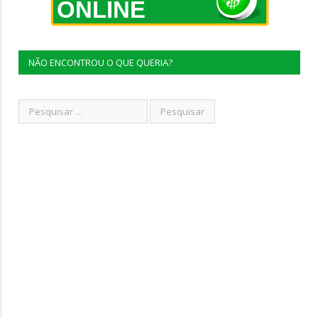
ONLINE
NÃO ENCONTROU O QUE QUERIA?