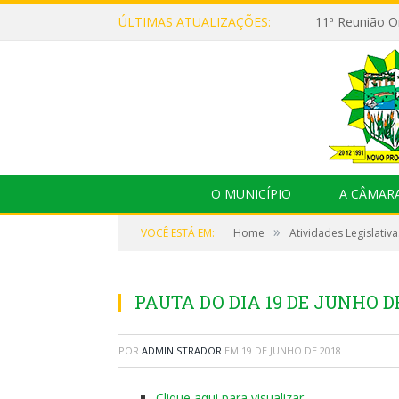
ÚLTIMAS ATUALIZAÇÕES:
O MUNICÍPIO
A CÂMAR
»
VOCÊ ESTÁ EM:
Home
Atividades Legislativa
PAUTA DO DIA 19 DE JUNHO DE
POR
ADMINISTRADOR
EM
19 DE JUNHO DE 2018
Clique aqui para visualizar