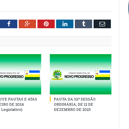
tter
Facebook
Google+
Pinterest
LinkedIn
Tumblr
Email
VE PAUTAS E ATAS
PAUTA DA 32ª SESSÃO
IRO DE 2024
ORDINÁRIA, DE 12 DE
 Legislativo)
DEZEMBRO DE 2023