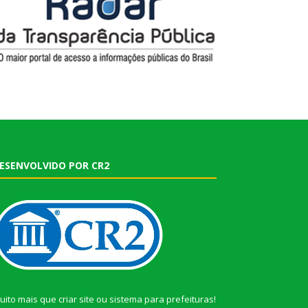
ESENVOLVIDO POR CR2
uito mais que
criar site
ou
sistema para prefeituras
!