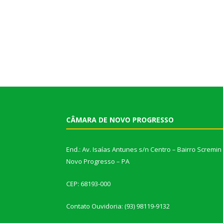
CÂMARA DE NOVO PROGRESSO
End.: Av. Isaías Antunes s/n Centro – Bairro Scremin
Novo Progresso – PA
CEP: 68193-000
Contato Ouvidoria: (93) 98119-9132