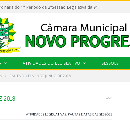
11ª Reunião Ordinária do 1° Período da 2°Sessão Legislativa da 9ª Legislatura do Poder Legislativo
A
ATIVIDADES DO LEGISLATIVO
SESSÕES
»
s
PAUTA DO DIA 19 DE JUNHO DE 2018
 2018
0
ATIVIDADES LEGISLATIVAS
,
PAUTAS E ATAS DAS SESSÕES