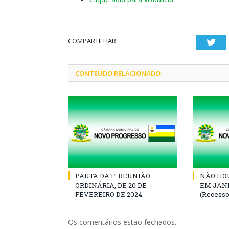
COMPARTILHAR:
Twi
CONTEÚDO RELACIONADO
PAUTA DA 1ª REUNIÃO
NÃO HOU
ORDINÁRIA, DE 20 DE
EM JANE
FEVEREIRO DE 2024
(Recesso
Os comentários estão fechados.