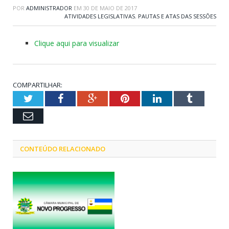
POR
ADMINISTRADOR
EM
30 DE MAIO DE 2017
ATIVIDADES LEGISLATIVAS
,
PAUTAS E ATAS DAS SESSÕES
Clique aqui para visualizar
COMPARTILHAR:
Twitter
Facebook
Google+
Pinterest
LinkedIn
Tumblr
Email
CONTEÚDO RELACIONADO