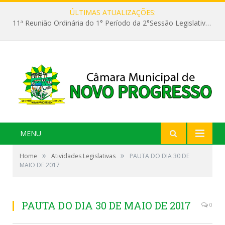
ÚLTIMAS ATUALIZAÇÕES:
11ª Reunião Ordinária do 1° Período da 2°Sessão Legislativa da 9ª Legislatura do Poder Legislativo
MENU
»
»
Home
Atividades Legislativas
PAUTA DO DIA 30 DE
MAIO DE 2017
PAUTA DO DIA 30 DE MAIO DE 2017
0