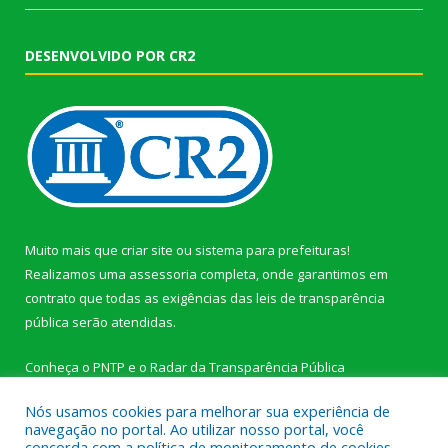
DESENVOLVIDO POR CR2
Muito mais que
criar site
ou
sistema para prefeituras
!
Realizamos uma
assessoria
completa, onde garantimos em
contrato que todas as exigências das
leis de transparência
pública
serão atendidas.
Conheça o
PNTP
e o
Radar da Transparência Pública
Nós usamos cookies para melhorar sua experiência de
navegação no portal. Ao utilizar nosso portal, você
concorda com a política de monitoramento de cookies.