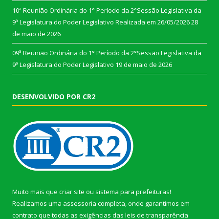
10ª Reunião Ordinária do 1° Período da 2°Sessão Legislativa da
9ª Legislatura do Poder Legislativo Realizada em 26/05/2026
28
de maio de 2026
09ª Reunião Ordinária do 1° Período da 2°Sessão Legislativa da
9ª Legislatura do Poder Legislativo
19 de maio de 2026
DESENVOLVIDO POR CR2
Muito mais que
criar site
ou
sistema para prefeituras
!
Realizamos uma
assessoria
completa, onde garantimos em
contrato que todas as exigências das
leis de transparência