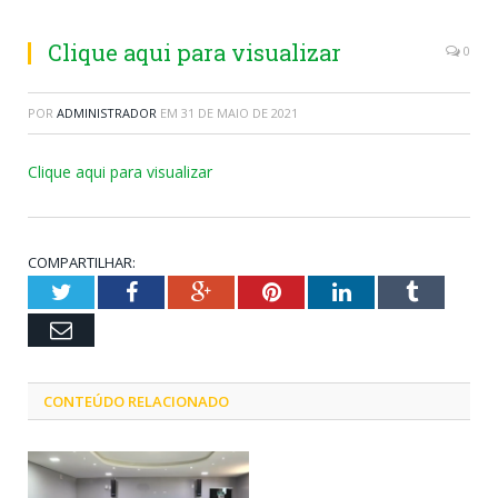
Clique aqui para visualizar
0
POR
ADMINISTRADOR
EM
31 DE MAIO DE 2021
Clique aqui para visualizar
COMPARTILHAR:
Twitter
Facebook
Google+
Pinterest
LinkedIn
Tumblr
Email
CONTEÚDO RELACIONADO