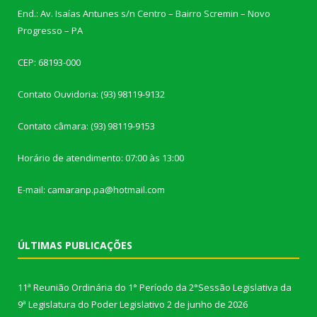
End.: Av. Isaías Antunes s/n Centro – Bairro Scremin – Novo
Progresso – PA
CEP: 68193-000
Contato Ouvidoria: (93) 98119-9132
Contato câmara: (93) 98119-9153
Horário de atendimento: 07:00 às 13:00
E-mail: camaranp.pa@hotmail.com
ÚLTIMAS PUBLICAÇÕES
11ª Reunião Ordinária do 1° Período da 2°Sessão Legislativa da
9ª Legislatura do Poder Legislativo
2 de junho de 2026