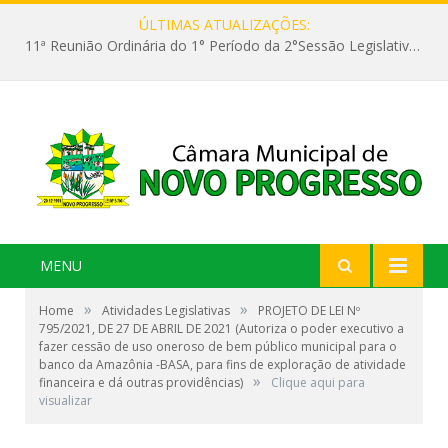
ÚLTIMAS ATUALIZAÇÕES:
11ª Reunião Ordinária do 1° Período da 2°Sessão Legislativa da 9ª Legislatura do Poder Legislativo
MENU
»
»
Home
Atividades Legislativas
PROJETO DE LEI Nº
795/2021, DE 27 DE ABRIL DE 2021 (Autoriza o poder executivo a
fazer cessão de uso oneroso de bem público municipal para o
banco da Amazônia -BASA, para fins de exploração de atividade
»
financeira e dá outras providências)
Clique aqui para
visualizar