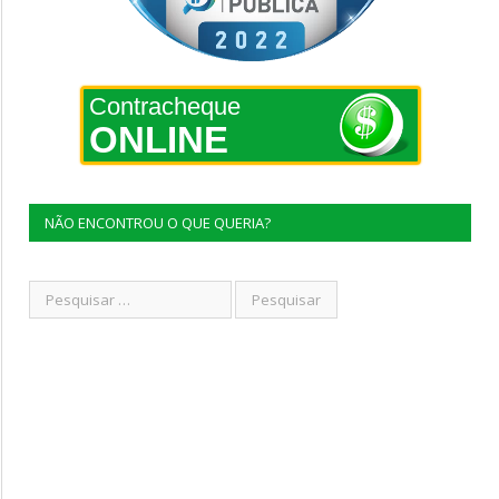
Contracheque
ONLINE
NÃO ENCONTROU O QUE QUERIA?