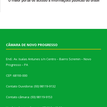
CÂMARA DE NOVO PROGRESSO
End.: Av. Isaías Antunes s/n Centro – Bairro Scremin – Novo
Progresso – PA
CEP: 68193-000
Contato Ouvidoria: (93) 98119-9132
Contato câmara: (93) 98119-9153