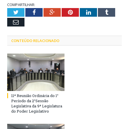
COMPARTILHAR:
Twitter
Facebook
Google+
Pinterest
LinkedIn
Tumblr
Email
CONTEÚDO RELACIONADO
11ª Reunião Ordinária do 1°
Período da 2°Sessão
Legislativa da 9ª Legislatura
do Poder Legislativo