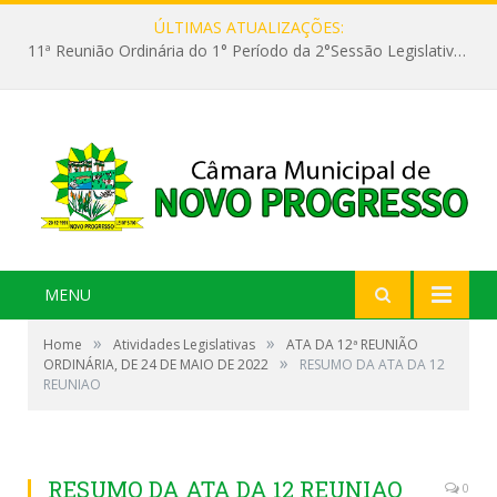
ÚLTIMAS ATUALIZAÇÕES:
11ª Reunião Ordinária do 1° Período da 2°Sessão Legislativa da 9ª Legislatura do Poder Legislativo
MENU
»
»
Home
Atividades Legislativas
ATA DA 12ª REUNIÃO
»
ORDINÁRIA, DE 24 DE MAIO DE 2022
RESUMO DA ATA DA 12
REUNIAO
RESUMO DA ATA DA 12 REUNIAO
0