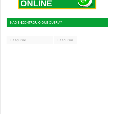
ONLINE
NÃO ENCONTROU O QUE QUERIA?