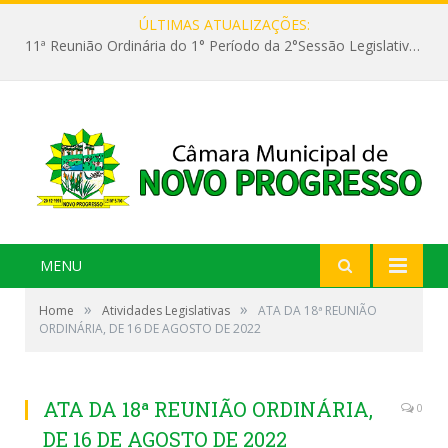
ÚLTIMAS ATUALIZAÇÕES:
11ª Reunião Ordinária do 1° Período da 2°Sessão Legislativa da 9ª Legislatura do Poder Legislativo
MENU
»
»
Home
Atividades Legislativas
ATA DA 18ª REUNIÃO
ORDINÁRIA, DE 16 DE AGOSTO DE 2022
ATA DA 18ª REUNIÃO ORDINÁRIA,
0
DE 16 DE AGOSTO DE 2022