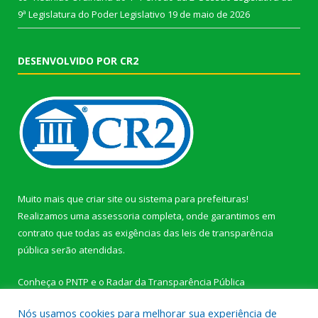
9ª Legislatura do Poder Legislativo
19 de maio de 2026
DESENVOLVIDO POR CR2
Muito mais que
criar site
ou
sistema para prefeituras
!
Realizamos uma
assessoria
completa, onde garantimos em
contrato que todas as exigências das
leis de transparência
pública
serão atendidas.
Conheça o
PNTP
e o
Radar da Transparência Pública
Nós usamos cookies para melhorar sua experiência de