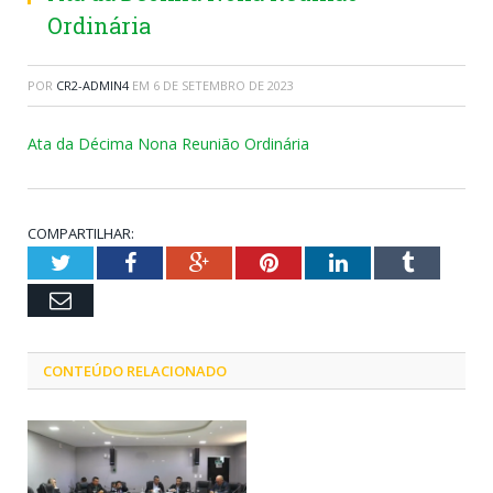
Ordinária
POR
CR2-ADMIN4
EM
6 DE SETEMBRO DE 2023
Ata da Décima Nona Reunião Ordinária
COMPARTILHAR:
Twitter
Facebook
Google+
Pinterest
LinkedIn
Tumblr
Email
CONTEÚDO RELACIONADO