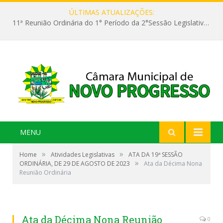
ÚLTIMAS ATUALIZAÇÕES:
11ª Reunião Ordinária do 1° Período da 2°Sessão Legislativa da 9ª Legislatura do Poder Legislativo
MENU
»
»
Home
Atividades Legislativas
ATA DA 19ª SESSÃO
»
ORDINÁRIA, DE 29 DE AGOSTO DE 2023
Ata da Décima Nona
Reunião Ordinária
Ata da Décima Nona Reunião
0