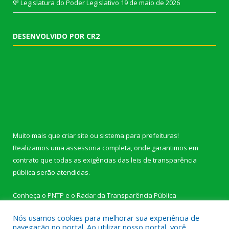
9ª Legislatura do Poder Legislativo
19 de maio de 2026
DESENVOLVIDO POR CR2
Muito mais que
criar site
ou
sistema para prefeituras
!
Realizamos uma
assessoria
completa, onde garantimos em
contrato que todas as exigências das
leis de transparência
pública
serão atendidas.
Conheça o
PNTP
e o
Radar da Transparência Pública
Nós usamos cookies para melhorar sua experiência de
navegação no portal. Ao utilizar nosso portal, você