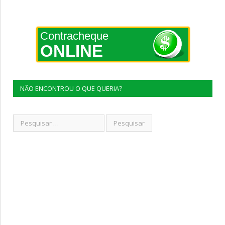
Contracheque
ONLINE
NÃO ENCONTROU O QUE QUERIA?