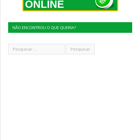
ONLINE
NÃO ENCONTROU O QUE QUERIA?