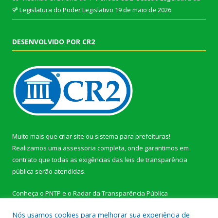
9ª Legislatura do Poder Legislativo
19 de maio de 2026
DESENVOLVIDO POR CR2
Muito mais que
criar site
ou
sistema para prefeituras
!
Realizamos uma
assessoria
completa, onde garantimos em
contrato que todas as exigências das
leis de transparência
pública
serão atendidas.
Conheça o
PNTP
e o
Radar da Transparência Pública
Nós usamos cookies para melhorar sua experiência de