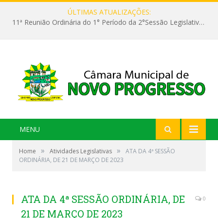
ÚLTIMAS ATUALIZAÇÕES:
11ª Reunião Ordinária do 1° Período da 2°Sessão Legislativa da 9ª Legislatura do Poder Legislativo
MENU
»
»
Home
Atividades Legislativas
ATA DA 4ª SESSÃO
ORDINÁRIA, DE 21 DE MARÇO DE 2023
ATA DA 4ª SESSÃO ORDINÁRIA, DE
0
21 DE MARÇO DE 2023