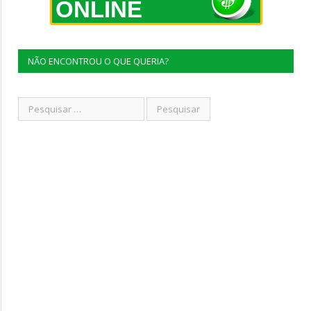
ONLINE
NÃO ENCONTROU O QUE QUERIA?