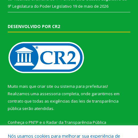
9ª Legislatura do Poder Legislativo
19 de maio de 2026
DESENVOLVIDO POR CR2
Muito mais que
criar site
ou
sistema para prefeituras
!
Realizamos uma
assessoria
completa, onde garantimos em
contrato que todas as exigências das
leis de transparência
pública
serão atendidas.
Conheça o
PNTP
e o
Radar da Transparência Pública
Nós usamos cookies para melhorar sua experiência de