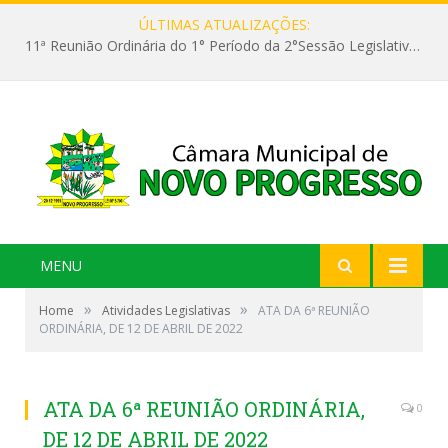
ÚLTIMAS ATUALIZAÇÕES:
11ª Reunião Ordinária do 1° Período da 2°Sessão Legislativa da 9ª Legislatura do Poder Legislativo
MENU
»
»
Home
Atividades Legislativas
ATA DA 6ª REUNIÃO
ORDINÁRIA, DE 12 DE ABRIL DE 2022
ATA DA 6ª REUNIÃO ORDINÁRIA,
0
DE 12 DE ABRIL DE 2022