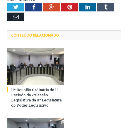
Twitter
Facebook
Google+
Pinterest
LinkedIn
Tumblr
Email
CONTEÚDO RELACIONADO
11ª Reunião Ordinária do 1°
Período da 2°Sessão
Legislativa da 9ª Legislatura
do Poder Legislativo