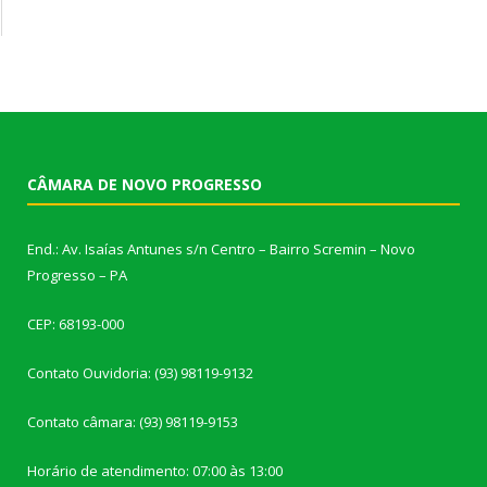
CÂMARA DE NOVO PROGRESSO
End.: Av. Isaías Antunes s/n Centro – Bairro Scremin – Novo
Progresso – PA
CEP: 68193-000
Contato Ouvidoria: (93) 98119-9132
Contato câmara: (93) 98119-9153
Horário de atendimento: 07:00 às 13:00