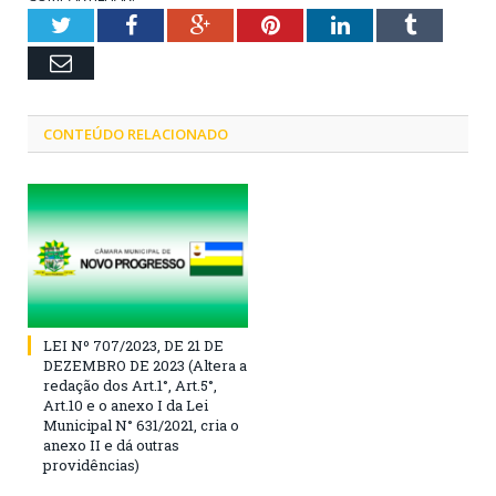
Twitter
Facebook
Google+
Pinterest
LinkedIn
Tumblr
Email
CONTEÚDO RELACIONADO
LEI Nº 707/2023, DE 21 DE
DEZEMBRO DE 2023 (Altera a
redação dos Art.1°, Art.5°,
Art.10 e o anexo I da Lei
Municipal N° 631/2021, cria o
anexo II e dá outras
providências)