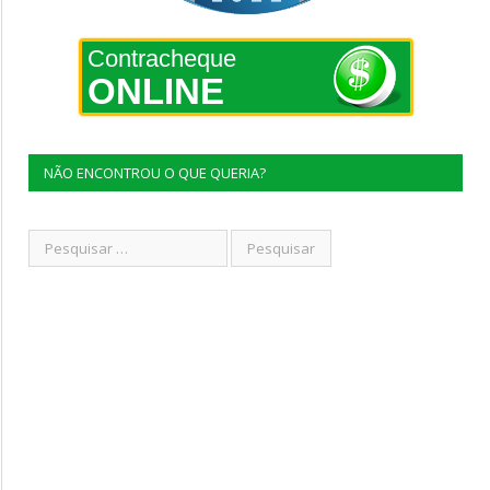
Contracheque
ONLINE
NÃO ENCONTROU O QUE QUERIA?