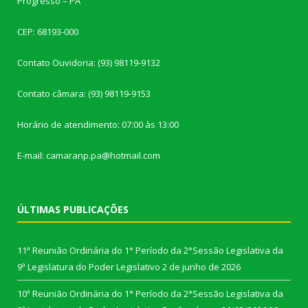
Progresso – PA
CEP: 68193-000
Contato Ouvidoria: (93) 98119-9132
Contato câmara: (93) 98119-9153
Horário de atendimento: 07:00 às 13:00
E-mail: camaranp.pa@hotmail.com
ÚLTIMAS PUBLICAÇÕES
11ª Reunião Ordinária do 1° Período da 2°Sessão Legislativa da
9ª Legislatura do Poder Legislativo
2 de junho de 2026
10ª Reunião Ordinária do 1° Período da 2°Sessão Legislativa da