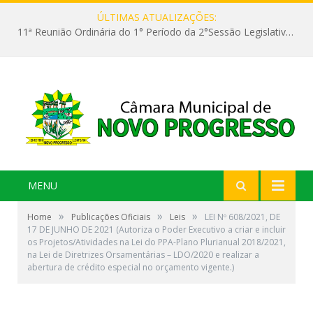
ÚLTIMAS ATUALIZAÇÕES:
11ª Reunião Ordinária do 1° Período da 2°Sessão Legislativa da 9ª Legislatura do Poder Legislativo
MENU
»
»
»
Home
Publicações Oficiais
Leis
LEI Nº 608/2021, DE
17 DE JUNHO DE 2021 (Autoriza o Poder Executivo a criar e incluir
os Projetos/Atividades na Lei do PPA-Plano Plurianual 2018/2021,
na Lei de Diretrizes Orsamentárias – LDO/2020 e realizar a
abertura de crédito especial no orçamento vigente.)