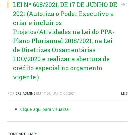
LEI Nº 608/2021, DE 17 DE JUNHO DE
0
2021 (Autoriza o Poder Executivo a
criar e incluir os
Projetos/Atividades na Lei do PPA-
Plano Plurianual 2018/2021, na Lei
de Diretrizes Orsamentárias –
LDO/2020 e realizar a abertura de
crédito especial no orçamento
vigente.)
POR
CR2-ADMIN5
EM
17 DE JUNHO DE 2021
LEIS
Clique aqui para visualizar
COMPARTILHAR: