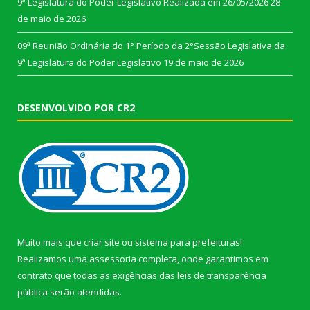
9ª Legislatura do Poder Legislativo Realizada em 26/05/2026
28
de maio de 2026
09ª Reunião Ordinária do 1° Período da 2°Sessão Legislativa da
9ª Legislatura do Poder Legislativo
19 de maio de 2026
DESENVOLVIDO POR CR2
Muito mais que
criar site
ou
sistema para prefeituras
!
Realizamos uma
assessoria
completa, onde garantimos em
contrato que todas as exigências das
leis de transparência
pública
serão atendidas.