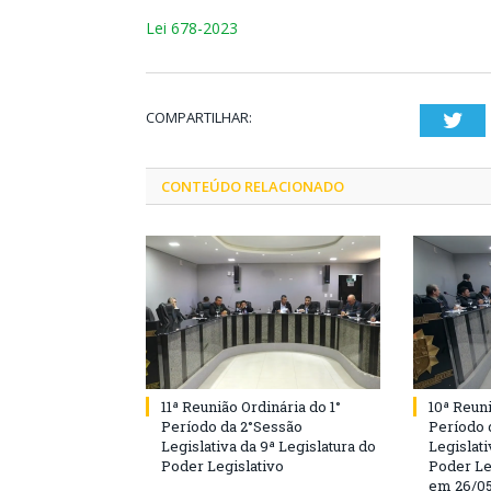
Lei 678-2023
COMPARTILHAR:
Twi
CONTEÚDO RELACIONADO
11ª Reunião Ordinária do 1°
10ª Reuni
Período da 2°Sessão
Período 
Legislativa da 9ª Legislatura do
Legislati
Poder Legislativo
Poder Le
em 26/0