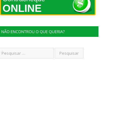
ONLINE
NÃO ENCONTROU O QUE QUERIA?