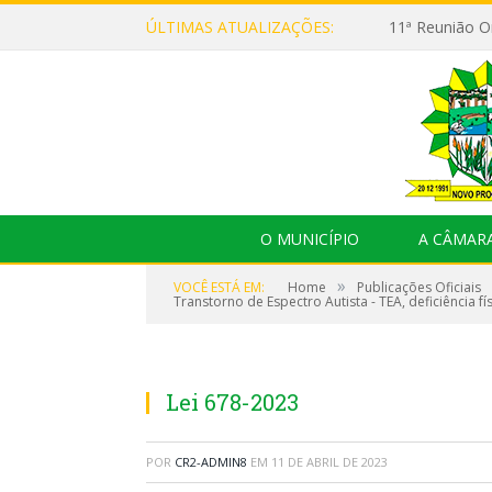
ÚLTIMAS ATUALIZAÇÕES:
O MUNICÍPIO
A CÂMAR
»
VOCÊ ESTÁ EM:
Home
Publicações Oficiais
Transtorno de Espectro Autista - TEA, deficiência
Lei 678-2023
POR
CR2-ADMIN8
EM
11 DE ABRIL DE 2023