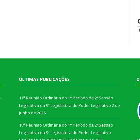
ÚLTIMAS PUBLICAÇÕES
D
 –
11ª Reunião Ordinária do 1° Período da 2°Sessão
Legislativa da 9ª Legislatura do Poder Legislativo
2 de
junho de 2026
10ª Reunião Ordinária do 1° Período da 2°Sessão
Legislativa da 9ª Legislatura do Poder Legislativo