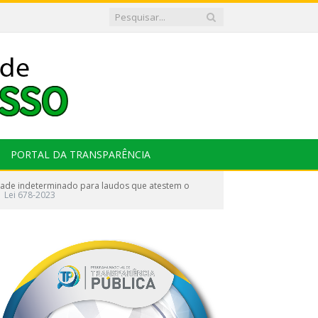
PORTAL DA TRANSPARÊNCIA
idade indeterminado para laudos que atestem o
Lei 678-2023