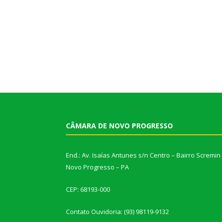
CÂMARA DE NOVO PROGRESSO
End.: Av. Isaías Antunes s/n Centro – Bairro Scremin
Novo Progresso – PA
CEP: 68193-000
Contato Ouvidoria: (93) 98119-9132