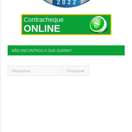
Contracheque
ONLINE
NÃO ENCONTROU O QUE QUERIA?