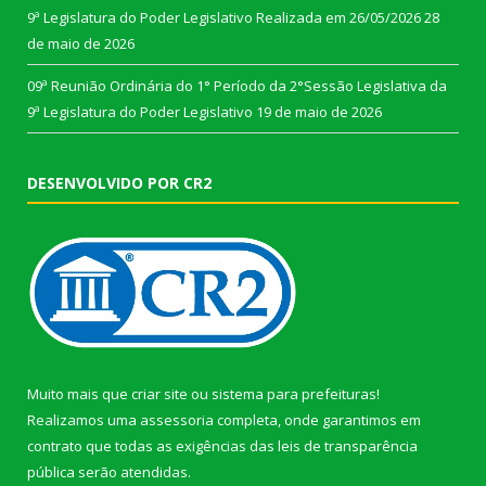
9ª Legislatura do Poder Legislativo Realizada em 26/05/2026
28
de maio de 2026
09ª Reunião Ordinária do 1° Período da 2°Sessão Legislativa da
9ª Legislatura do Poder Legislativo
19 de maio de 2026
DESENVOLVIDO POR CR2
Muito mais que
criar site
ou
sistema para prefeituras
!
Realizamos uma
assessoria
completa, onde garantimos em
contrato que todas as exigências das
leis de transparência
pública
serão atendidas.