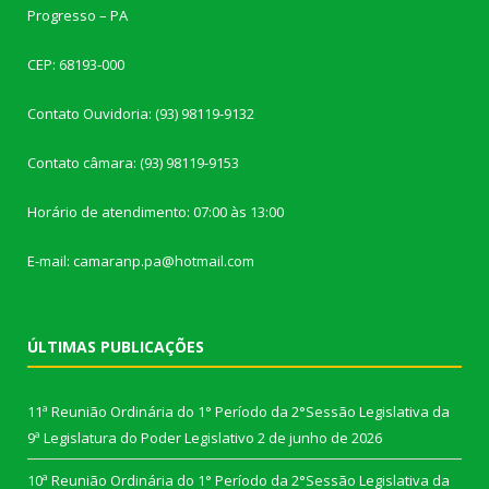
Progresso – PA
CEP: 68193-000
Contato Ouvidoria: (93) 98119-9132
Contato câmara: (93) 98119-9153
Horário de atendimento: 07:00 às 13:00
E-mail: camaranp.pa@hotmail.com
ÚLTIMAS PUBLICAÇÕES
11ª Reunião Ordinária do 1° Período da 2°Sessão Legislativa da
9ª Legislatura do Poder Legislativo
2 de junho de 2026
10ª Reunião Ordinária do 1° Período da 2°Sessão Legislativa da