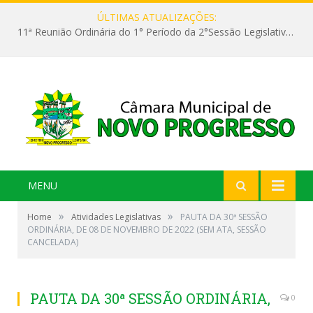
ÚLTIMAS ATUALIZAÇÕES:
11ª Reunião Ordinária do 1° Período da 2°Sessão Legislativa da 9ª Legislatura do Poder Legislativo
MENU
»
»
Home
Atividades Legislativas
PAUTA DA 30ª SESSÃO
ORDINÁRIA, DE 08 DE NOVEMBRO DE 2022 (SEM ATA, SESSÃO
CANCELADA)
PAUTA DA 30ª SESSÃO ORDINÁRIA,
0