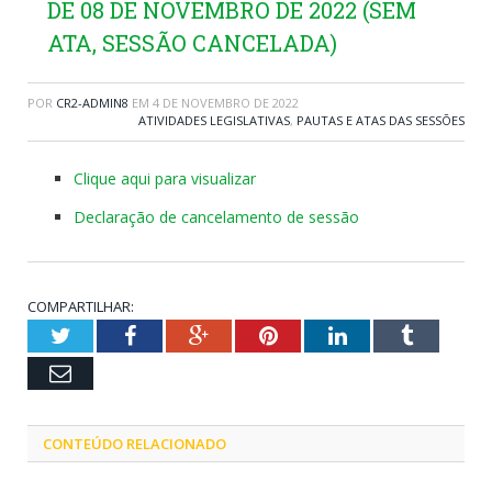
DE 08 DE NOVEMBRO DE 2022 (SEM
ATA, SESSÃO CANCELADA)
POR
CR2-ADMIN8
EM
4 DE NOVEMBRO DE 2022
ATIVIDADES LEGISLATIVAS
,
PAUTAS E ATAS DAS SESSÕES
Clique aqui para visualizar
Declaração de cancelamento de sessão
COMPARTILHAR:
Twitter
Facebook
Google+
Pinterest
LinkedIn
Tumblr
Email
CONTEÚDO RELACIONADO