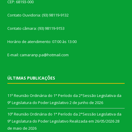
CEP: 68193-000
Contato Ouvidoria: (93) 98119-9132
Contato câmara: (93) 98119-9153
Horário de atendimento: 07:00 às 13:00
E-mail: camaranp.pa@hotmail.com
ÚLTIMAS PUBLICAÇÕES
11ª Reunião Ordinária do 1° Período da 2°Sessão Legislativa da
9ª Legislatura do Poder Legislativo
2 de junho de 2026
10ª Reunião Ordinária do 1° Período da 2°Sessão Legislativa da
9ª Legislatura do Poder Legislativo Realizada em 26/05/2026
28
de maio de 2026