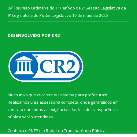
09ª Reunião Ordinária do 1° Período da 2°Sessão Legislativa da
9ª Legislatura do Poder Legislativo
19 de maio de 2026
DESENVOLVIDO POR CR2
Muito mais que
criar site
ou
sistema para prefeituras
!
Realizamos uma
assessoria
completa, onde garantimos em
contrato que todas as exigências das
leis de transparência
pública
serão atendidas.
Conheça o
PNTP
e o
Radar da Transparência Pública