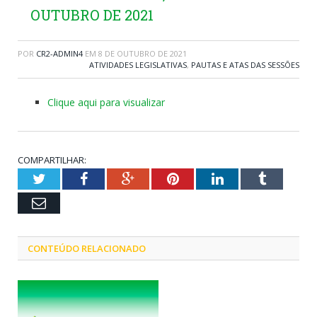
OUTUBRO DE 2021
POR
CR2-ADMIN4
EM
8 DE OUTUBRO DE 2021
ATIVIDADES LEGISLATIVAS
,
PAUTAS E ATAS DAS SESSÕES
Clique aqui para visualizar
COMPARTILHAR:
Twitter
Facebook
Google+
Pinterest
LinkedIn
Tumblr
Email
CONTEÚDO RELACIONADO