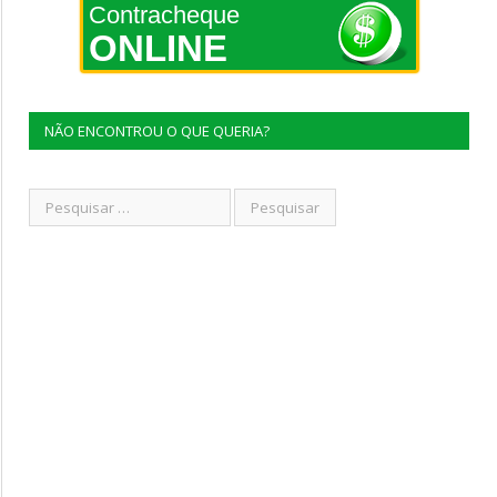
Contracheque
ONLINE
NÃO ENCONTROU O QUE QUERIA?