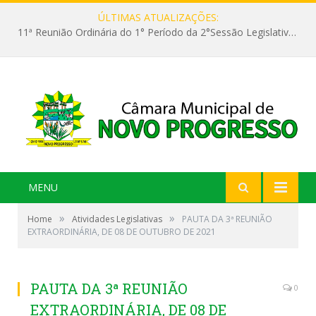
ÚLTIMAS ATUALIZAÇÕES:
11ª Reunião Ordinária do 1° Período da 2°Sessão Legislativa da 9ª Legislatura do Poder Legislativo
MENU
»
»
Home
Atividades Legislativas
PAUTA DA 3ª REUNIÃO
EXTRAORDINÁRIA, DE 08 DE OUTUBRO DE 2021
PAUTA DA 3ª REUNIÃO
0
EXTRAORDINÁRIA, DE 08 DE