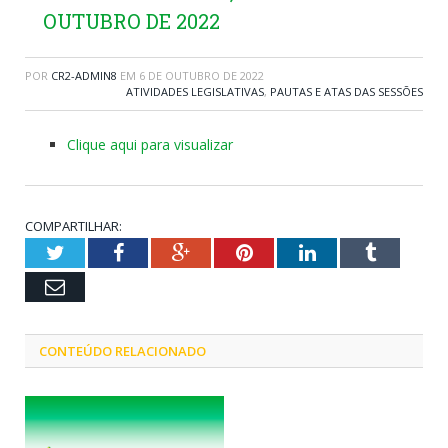
OUTUBRO DE 2022
POR
CR2-ADMIN8
EM
6 DE OUTUBRO DE 2022
ATIVIDADES LEGISLATIVAS
,
PAUTAS E ATAS DAS SESSÕES
Clique aqui para visualizar
COMPARTILHAR:
Twitter
Facebook
Google+
Pinterest
LinkedIn
Tumblr
Email
CONTEÚDO RELACIONADO