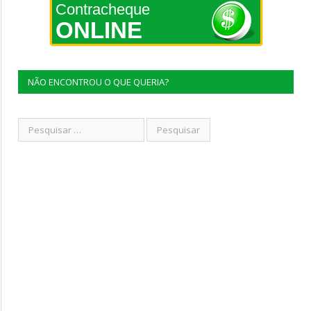
Contracheque
ONLINE
NÃO ENCONTROU O QUE QUERIA?