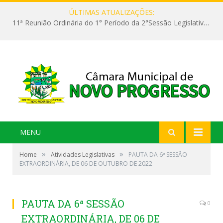
ÚLTIMAS ATUALIZAÇÕES:
11ª Reunião Ordinária do 1° Período da 2°Sessão Legislativa da 9ª Legislatura do Poder Legislativo
MENU
»
»
Home
Atividades Legislativas
PAUTA DA 6ª SESSÃO
EXTRAORDINÁRIA, DE 06 DE OUTUBRO DE 2022
PAUTA DA 6ª SESSÃO
0
EXTRAORDINÁRIA, DE 06 DE