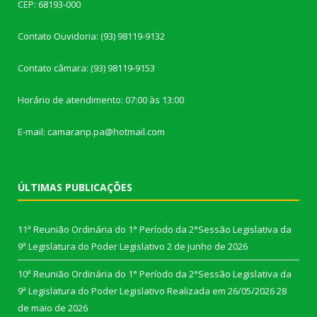
CEP: 68193-000
Contato Ouvidoria: (93) 98119-9132
Contato câmara: (93) 98119-9153
Horário de atendimento: 07:00 às 13:00
E-mail: camaranp.pa@hotmail.com
ÚLTIMAS PUBLICAÇÕES
11ª Reunião Ordinária do 1° Período da 2°Sessão Legislativa da
9ª Legislatura do Poder Legislativo
2 de junho de 2026
10ª Reunião Ordinária do 1° Período da 2°Sessão Legislativa da
9ª Legislatura do Poder Legislativo Realizada em 26/05/2026
28
de maio de 2026