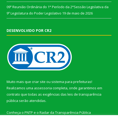
09ª Reunião Ordinária do 1° Período da 2°Sessão Legislativa da
9ª Legislatura do Poder Legislativo
19 de maio de 2026
DESENVOLVIDO POR CR2
Muito mais que
criar site
ou
sistema para prefeituras
!
Realizamos uma
assessoria
completa, onde garantimos em
contrato que todas as exigências das
leis de transparência
pública
serão atendidas.
Conheça o
PNTP
e o
Radar da Transparência Pública