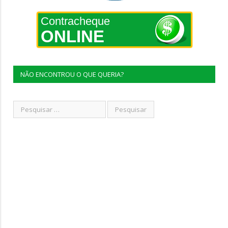
Contracheque
ONLINE
NÃO ENCONTROU O QUE QUERIA?