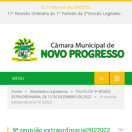
ÚLTIMAS ATUALIZAÇÕES:
11ª Reunião Ordinária do 1° Período da 2°Sessão Legislativa da 9ª Legislatura do Poder Legislativo
MENU
»
»
Home
Atividades Legislativas
PAUTA DA 9ª SESSÃO
»
EXTRAORDINÁRIA, DE 12 DE DEZEMBRO DE 2022
9ª reunião
extraordinaria19122022
9ª reunião extraordinaria19122022
0