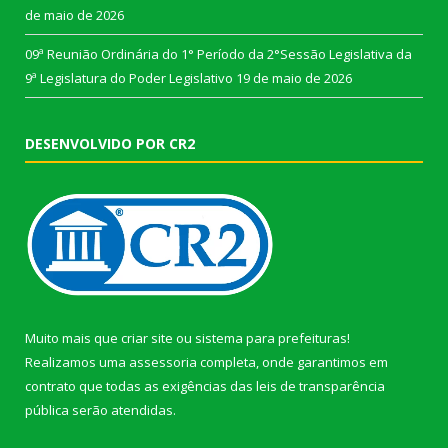
de maio de 2026
09ª Reunião Ordinária do 1° Período da 2°Sessão Legislativa da
9ª Legislatura do Poder Legislativo
19 de maio de 2026
DESENVOLVIDO POR CR2
Muito mais que
criar site
ou
sistema para prefeituras
!
Realizamos uma
assessoria
completa, onde garantimos em
contrato que todas as exigências das
leis de transparência
pública
serão atendidas.