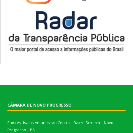
CÂMARA DE NOVO PROGRESSO
End.: Av. Isaías Antunes s/n Centro – Bairro Scremin – Novo
Progresso – PA