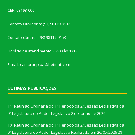
CEP: 68193-000
Contato Ouvidoria: (93) 98119-9132
Contato câmara: (93) 98119-9153
Horário de atendimento: 07:00 às 13:00
E-mail: camaranp.pa@hotmail.com
ÚLTIMAS PUBLICAÇÕES
11ª Reunião Ordinária do 1° Período da 2°Sessão Legislativa da
9ª Legislatura do Poder Legislativo
2 de junho de 2026
10ª Reunião Ordinária do 1° Período da 2°Sessão Legislativa da
9ª Legislatura do Poder Legislativo Realizada em 26/05/2026
28